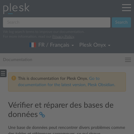
Search
We log search terms to improve our documentation.
For more information, read our
Privacy Policy
.
FR / Français
Plesk Onyx
Documentation
This is documentation for Plesk Onyx.
Go to
documentation for the latest version, Plesk Obsidian.
Vérifier et réparer des bases de
données
Une base de données peut rencontrer divers problèmes comme