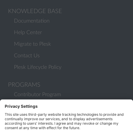
KNOWLEDGE BASE
Documentation
Help Center
Migrate to Plesk
Contact Us
Plesk Lifecycle Policy
PROGRAMS
Contributor Program
Partner Program
COMMUNITY