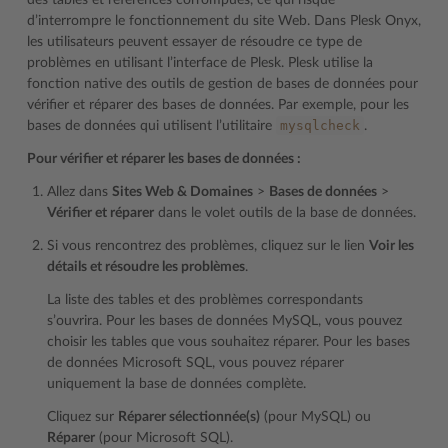
des tables et références corrompues, ce qui risque
d’interrompre le fonctionnement du site Web. Dans Plesk Onyx,
les utilisateurs peuvent essayer de résoudre ce type de
problèmes en utilisant l’interface de Plesk. Plesk utilise la
fonction native des outils de gestion de bases de données pour
vérifier et réparer des bases de données. Par exemple, pour les
mysqlcheck
bases de données qui utilisent l’utilitaire
.
Pour vérifier et réparer les bases de données :
Allez dans
Sites Web & Domaines
>
Bases de données
>
Vérifier et réparer
dans le volet outils de la base de données.
Si vous rencontrez des problèmes, cliquez sur le lien
Voir les
détails et résoudre les problèmes
.
La liste des tables et des problèmes correspondants
s’ouvrira. Pour les bases de données MySQL, vous pouvez
choisir les tables que vous souhaitez réparer. Pour les bases
de données Microsoft SQL, vous pouvez réparer
uniquement la base de données complète.
Cliquez sur
Réparer sélectionnée(s)
(pour MySQL) ou
Réparer
(pour Microsoft SQL).