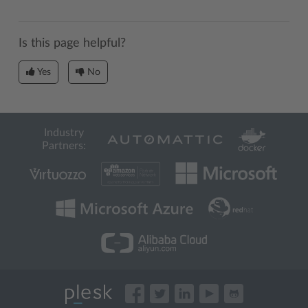
Is this page helpful?
Yes
No
Industry
Partners: