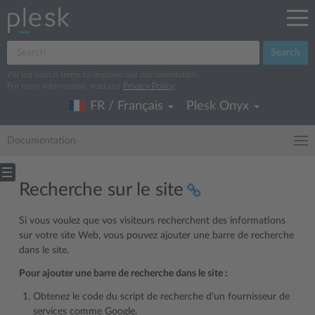
Search
We log search terms to improve our documentation.
For more information, read our
Privacy Policy
.
FR / Français
Plesk Onyx
Documentation
Recherche sur le site
Si vous voulez que vos visiteurs recherchent des informations
sur votre site Web, vous pouvez ajouter une barre de recherche
dans le site.
Pour ajouter une barre de recherche dans le site :
Obtenez le code du script de recherche d’un fournisseur de
services comme Google.