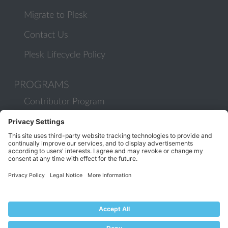
Migrate to Plesk
Contact Us
Plesk Lifecycle Policy
PROGRAMS
Contributor Program
Partner Program
COMMUNITY
Blog
Forums
Plesk University