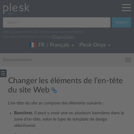
Search
We log search terms to improve our documentation.
For more information, read our
Privacy Policy
.
FR / Français
Plesk Onyx
Documentation
Changer les éléments de l’en-tête
du site Web
L’en-tête du site se compose des éléments suivants :
Bannières
. Il peut y avoir une ou plusieurs bannières dans la
zone d’en-tête, selon le type de template de design
sélectionné.