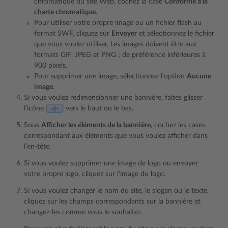
chromatique du site Web, cochez la case
Conforme à la
charte chromatique
.
Pour utiliser votre propre image ou un fichier flash au
format SWF, cliquez sur
Envoyer
et sélectionnez le fichier
que vous voulez utiliser. Les images doivent être aux
formats GIF, JPEG et PNG ; de préférence inférieures à
900 pixels.
Pour supprimer une image, sélectionnez l’option
Aucune
image
.
Si vous voulez redimensionner une bannière, faites glisser
l’icône
vers le haut ou le bas.
Sous
Afficher les éléments de la bannière
, cochez les cases
correspondant aux éléments que vous voulez afficher dans
l’en-tête.
Si vous voulez supprimer une image de logo ou envoyer
votre propre logo, cliquez sur l’image du logo.
Si vous voulez changer le nom du site, le slogan ou le texte,
cliquez sur les champs correspondants sur la bannière et
changez-les comme vous le souhaitez.