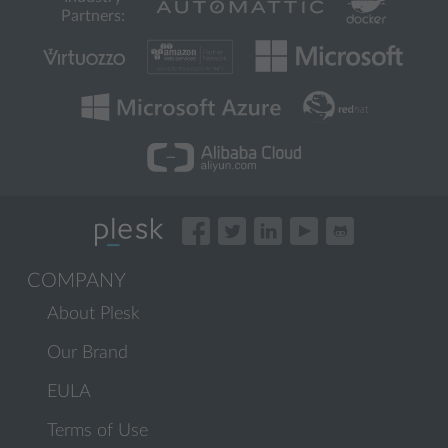
Partners:
COMPANY
About Plesk
Our Brand
EULA
Terms of Use