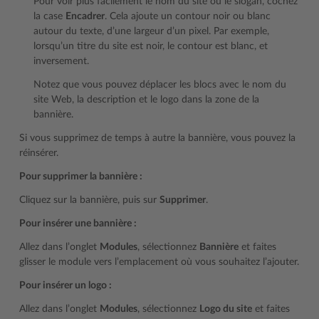
Pour voir plus facilement le nom du site ou le slogan, cochez
la case
Encadrer
. Cela ajoute un contour noir ou blanc
autour du texte, d’une largeur d’un pixel. Par exemple,
lorsqu’un titre du site est noir, le contour est blanc, et
inversement.
Notez que vous pouvez déplacer les blocs avec le nom du
site Web, la description et le logo dans la zone de la
bannière.
Si vous supprimez de temps à autre la bannière, vous pouvez la
réinsérer.
Pour supprimer la bannière :
Cliquez sur la bannière, puis sur
Supprimer
.
Pour insérer une bannière :
Allez dans l’onglet
Modules
, sélectionnez
Bannière
et faites
glisser le module vers l’emplacement où vous souhaitez l’ajouter.
Pour insérer un logo :
Allez dans l’onglet
Modules
, sélectionnez
Logo du site
et faites