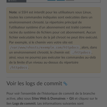
Note:
si SSH est interdit pour les utilisateurs sous Linux,
toutes les commandes indiquées sont exécutées dans un
environnement chrooté. Le répertoire principal de
l’utilisateur système d’un abonnement est traité comme
racine du système de fichiers pour cet abonnement. Aucun
fichier exécutable hors de la jail chroot ne peut être exécuté.
Par exemple, si le chemin vers votre site est
/var/www/vhosts/exemple.com/httpdocs
, alors, dans
./httpdocs
un environnement chrooté, le chemin est
,
ainsi, vous ne pourrez pas exécuter les commandes au-delà
de la limite d’un niveau au-dessus du répertoire
/httpdocs
.
Voir les logs de commit
Pour voir l’ensemble de l’historique de commit de la branche
active, allez sous
Sites Web & Domaines
>
Git
et cliquez sur le
lien
Logs de commit
. Les informations suivantes sont