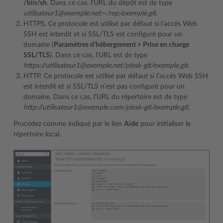
/bin/sh
. Dans ce cas, l’URL du dépôt est de type
utilisateur1@exemple.net:~/rep/exemple.git
.
HTTPS. Ce protocole est utilisé par défaut si l’accès Web
SSH est interdit et si SSL/TLS est configuré pour un
domaine (
Paramètres d’hébergement > Prise en charge
SSL/TLS
). Dans ce cas, l’URL est de type
https://utilisateur1@exemple.net/plesk-git/exemple.git
.
HTTP. Ce protocole est utilisé par défaut si l’accès Web SSH
est interdit et si SSL/TLS n’est pas configuré pour un
domaine. Dans ce cas, l’URL du répertoire est de type
http://utilisateur1@exemple.com/plesk-git/exemple.git
.
Procédez comme indiqué par le lien
Aide
pour initialiser le
répertoire local.