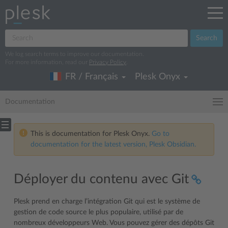
Search
We log search terms to improve our documentation.
For more information, read our
Privacy Policy
.
FR / Français
Plesk Onyx
Documentation
This is documentation for Plesk Onyx.
Go to
documentation for the latest version, Plesk Obsidian.
Déployer du contenu avec Git
Plesk prend en charge l’intégration Git qui est le système de
gestion de code source le plus populaire, utilisé par de
nombreux développeurs Web. Vous pouvez gérer des dépôts Git