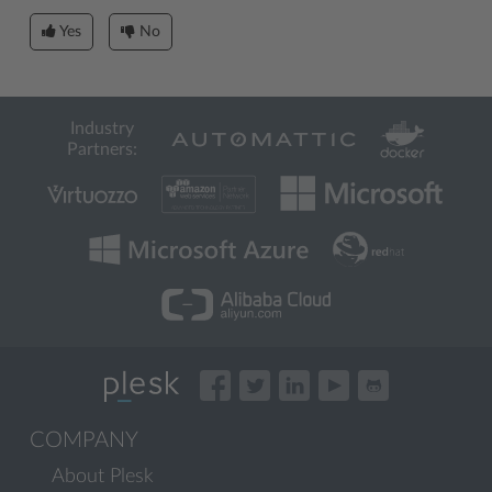
Yes
No
Industry
Partners:
COMPANY
About Plesk