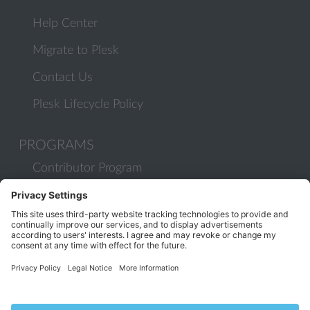
Help Center
Migrate to Plesk
Contact Us
Plesk Lifecycle Policy
PROGRAMS
Contributor Program
Partner Program
COMMUNITY
Blog
Forums