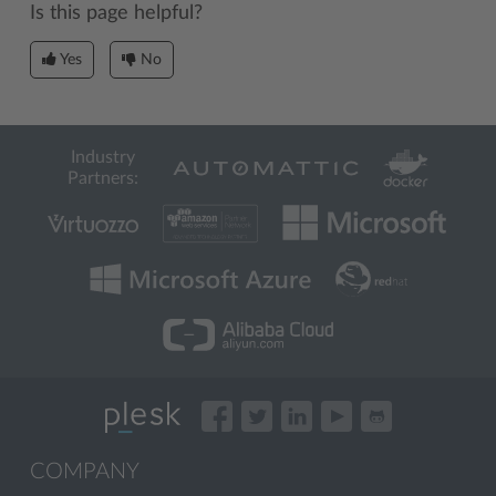
Is this page helpful?
Yes
No
Industry
Partners:
COMPANY