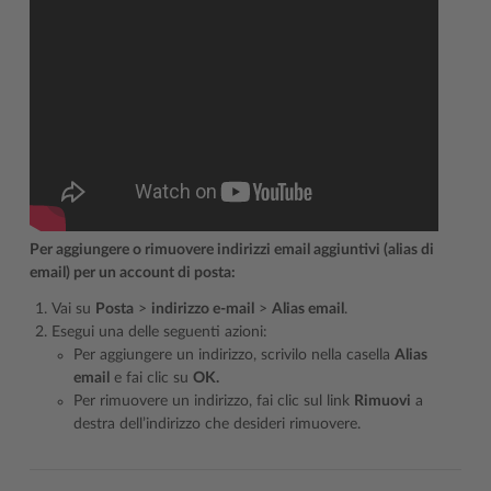
Per aggiungere o rimuovere indirizzi email aggiuntivi (alias di
email) per un account di posta:
Vai su
Posta
>
indirizzo e-mail
>
Alias email
.
Esegui una delle seguenti azioni:
Per aggiungere un indirizzo, scrivilo nella casella
Alias
email
e fai clic su
OK.
Per rimuovere un indirizzo, fai clic sul link
Rimuovi
a
destra dell’indirizzo che desideri rimuovere.