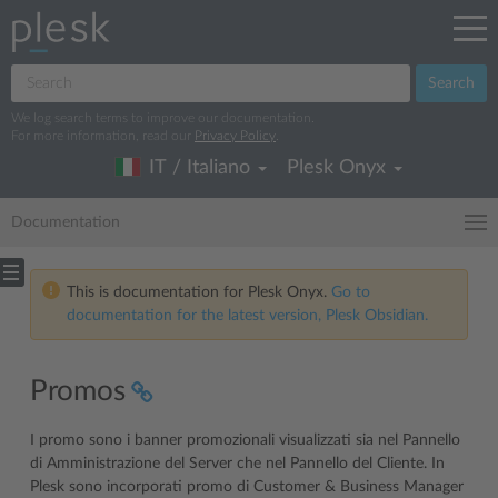
Search
We log search terms to improve our documentation.
For more information, read our
Privacy Policy
.
IT / Italiano
Plesk Onyx
Documentation
This is documentation for Plesk Onyx.
Go to
documentation for the latest version, Plesk Obsidian.
Promos
I promo sono i banner promozionali visualizzati sia nel Pannello
di Amministrazione del Server che nel Pannello del Cliente. In
Plesk sono incorporati promo di Customer & Business Manager