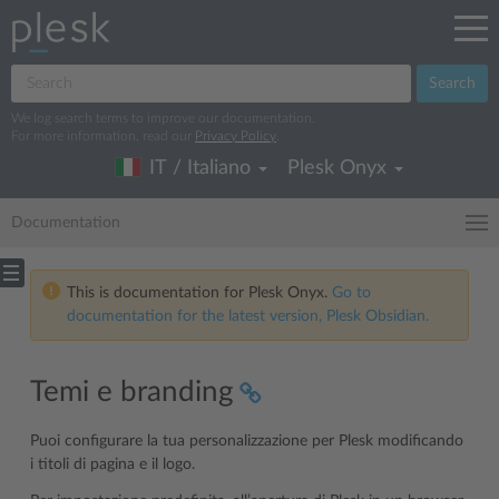
Search
We log search terms to improve our documentation.
For more information, read our
Privacy Policy
.
IT / Italiano
Plesk Onyx
Documentation
This is documentation for Plesk Onyx.
Go to
documentation for the latest version, Plesk Obsidian.
Temi e branding
Puoi configurare la tua personalizzazione per Plesk modificando
i titoli di pagina e il logo.