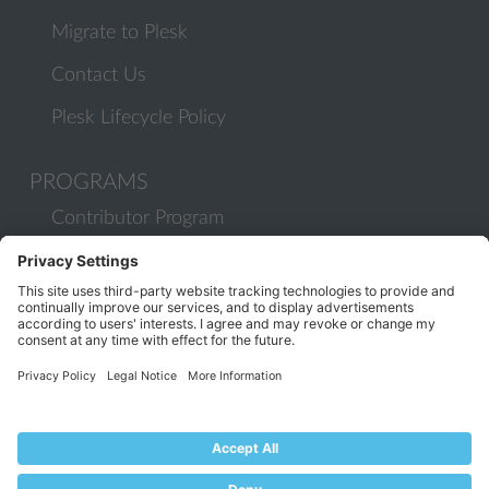
Migrate to Plesk
Contact Us
Plesk Lifecycle Policy
PROGRAMS
Contributor Program
Partner Program
COMMUNITY
Blog
Forums
Plesk University