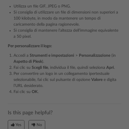
Utilizza un file GIF, JPEG o PNG.
Si consiglia di utilizzare un file di dimensioni non superiori a
100 kilobyte, in modo da mantenere un tempo di
caricamento della pagina ragionevole.
Si consiglia di mantenere l’altezza dell’immagine equivalente
a 50 pixel.
Per personalizzare il logo:
Accedi a
Strumenti e impostazioni
>
Personalizzazione
(in
Aspetto di Plesk
).
Fai clic su
Scegli file
, individua il file, quindi seleziona
Apri
.
Per convertire un logo in un collegamento ipertestuale
selezionabile, fai clic sul pulsante di opzione
Valore
e digita
l’URL desiderato.
Fai clic su
OK
.
Is this page helpful?
Yes
No