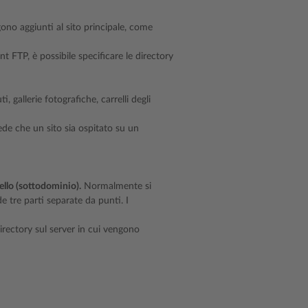
ngono aggiunti al sito principale, come
 FTP, è possibile specificare le directory
 gallerie fotografiche, carrelli degli
de che un sito sia ospitato su un
ello (sottodominio).
Normalmente si
e tre parti separate da punti. I
irectory sul server in cui vengono