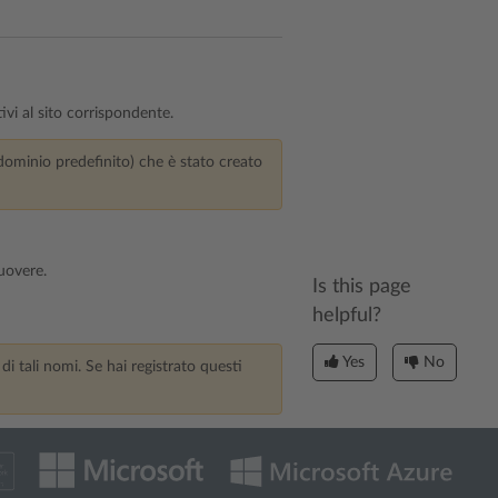
ivi al sito corrispondente.
ominio predefinito) che è stato creato
uovere.
Is this page
helpful?
Yes
No
i tali nomi. Se hai registrato questi