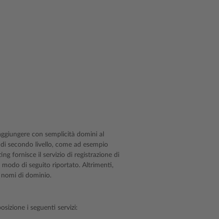
 aggiungere con semplicità domini al
 di secondo livello, come ad esempio
ng fornisce il servizio di registrazione di
 modo di seguito riportato. Altrimenti,
i nomi di dominio.
osizione i seguenti servizi: