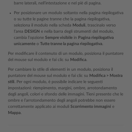
barre laterali, nell’intestazione e nel piè di pagina.
Per posizionare un modulo soltanto nella pagina riepilogativa
o su tutte le pagine tranne che la pagina riepilogativa,
seleziona il modulo nella scheda
Moduli
, trascinalo verso
l’area
DESIGN
e nella barra degli strumenti del modulo,
cambia l’opzione
Sempre visibile
in
Pagina riepilogativa
unicamente
o
Tutte tranne la pagina riepilogativa
.
Per modificare il contenuto di un modulo, posiziona il puntatore
del mouse sul modulo e fai clic su
Modifica
.
Per cambiare lo stile di elementi in un modulo, posiziona il
puntatore del mouse sul modulo e fai clic su
Modifica > Mostra
stili
. Per ogni modulo, è possibile indicare le seguenti
impostazioni: riempimento, margini, ombre, arrotondamento
degli angoli, colori e sfondo delle immagini. Tieni presente che le
ombre e l’arrotondamento degli angoli potrebbe non essere
correttamente applicato ai moduli
Scorrimento immagini
e
Mappa
.