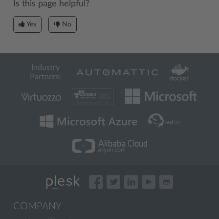
Is this page helpful?
Yes
No
Industry
Partners:
COMPANY