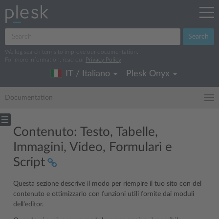
Search
We log search terms to improve our documentation.
For more information, read our
Privacy Policy
.
IT / Italiano
Plesk Onyx
Documentation
Contenuto: Testo, Tabelle,
Immagini, Video, Formulari e
Script
Questa sezione descrive il modo per riempire il tuo sito con del
contenuto e ottimizzarlo con funzioni utili fornite dai moduli
dell’editor.