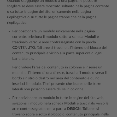
Quando si aggiunge un modulo a una pagina, è possibile
scegliere se deve essere mostrato soltanto nella pagina corrente
o su tutte le pagine del sito, unicamente nella pagina
riepilogativa o su tutte le pagine tranne che nella pagina
riepilogativa:
Per posizionare un modulo unicamente nella pagina
corrente, seleziona il modulo sotto la scheda
Moduli
e
trascinalo verso le aree contrassegnate con la parola
CONTENUTO
. Tali aree si trovano all’interno del blocco del
contenuto principale e vicino alla parte superiore di ogni
barra laterale.
Per dividere l’area del contenuto in colonne e inserire un
modulo all’interno di una di esse, trascina il modulo verso il
bordo sinistro o destro nell’area del contenuto e quindi
inserisci il modulo. Tieni presente che le aree delle barre
laterali non possono essere divise in colonne.
Per posizionare un modulo in tutte le pagine del sito web,
seleziona il modulo nella scheda
Moduli
e trascinalo verso le
aree contrassegnate con la parola
DESIGN
. Tali aree si
trovano sopra e sotto il blocco di contenuto principale, nelle