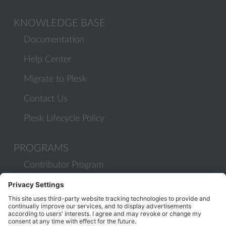
KNOWLEDGE BASE
Documentation
Help Center
Migrate to Plesk
Contact Us
Plesk Lifecycle Policy
PROGRAMS
Contributor Program
Partner Program
COMMUNITY