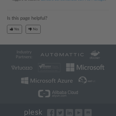
Is this page helpful?
Yes
No
Industry
Partners: