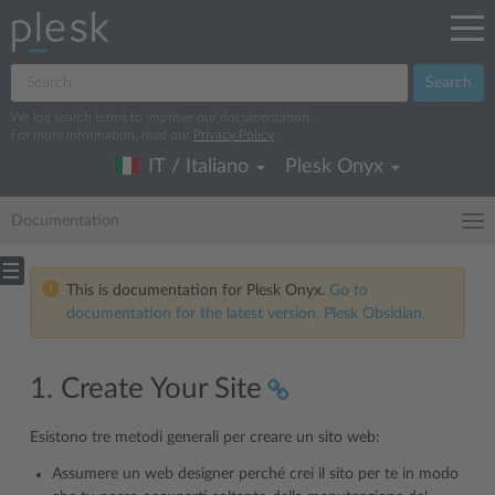
Search
We log search terms to improve our documentation.
For more information, read our
Privacy Policy
.
IT / Italiano
Plesk Onyx
Documentation
This is documentation for Plesk Onyx.
Go to
documentation for the latest version, Plesk Obsidian.
1. Create Your Site
Esistono tre metodi generali per creare un sito web:
Assumere un web designer perché crei il sito per te in modo