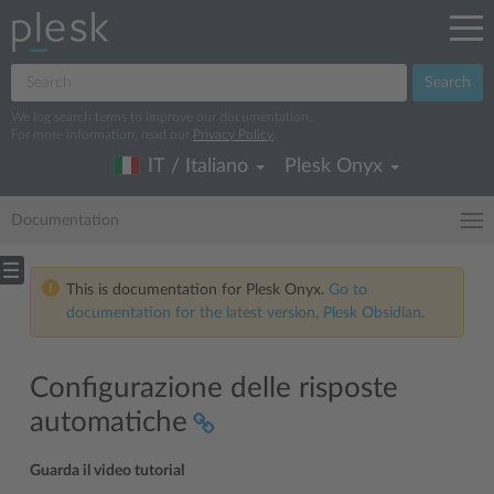
Search
We log search terms to improve our documentation.
For more information, read our
Privacy Policy
.
IT / Italiano
Plesk Onyx
Documentation
This is documentation for Plesk Onyx.
Go to
documentation for the latest version, Plesk Obsidian.
Configurazione delle risposte
automatiche
Guarda il video tutorial