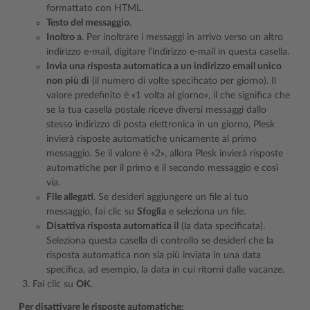
formattato con HTML.
Testo del messaggio
.
Inoltro a
. Per inoltrare i messaggi in arrivo verso un altro
indirizzo e-mail, digitare l’indirizzo e-mail in questa casella.
Invia una risposta automatica a un indirizzo email unico
non più di
(il numero di volte specificato per giorno). Il
valore predefinito è «1 volta al giorno», il che significa che
se la tua casella postale riceve diversi messaggi dallo
stesso indirizzo di posta elettronica in un giorno, Plesk
invierà risposte automatiche unicamente al primo
messaggio. Se il valore è «2», allora Plesk invierà risposte
automatiche per il primo e il secondo messaggio e così
via.
File allegati
. Se desideri aggiungere un file al tuo
messaggio, fai clic su
Sfoglia
e seleziona un file.
Disattiva risposta automatica il
(la data specificata).
Seleziona questa casella di controllo se desideri che la
risposta automatica non sia più inviata in una data
specifica, ad esempio, la data in cui ritorni dalle vacanze.
Fai clic su
OK
.
Per disattivare le risposte automatiche: