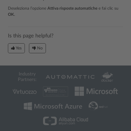
Deseleziona l’opzione
Attiva risposte automatiche
e fai clic su
OK.
Is this page helpful?
Yes
No
Industry
Partners: