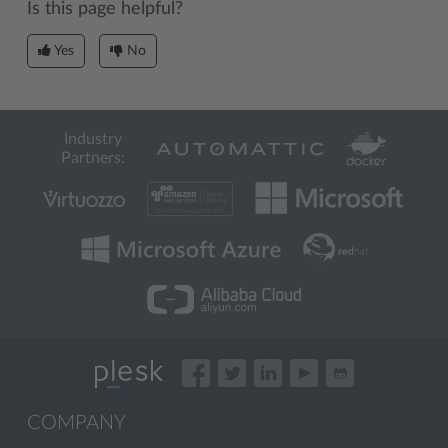
Is this page helpful?
Yes
No
Industry
Partners:
COMPANY