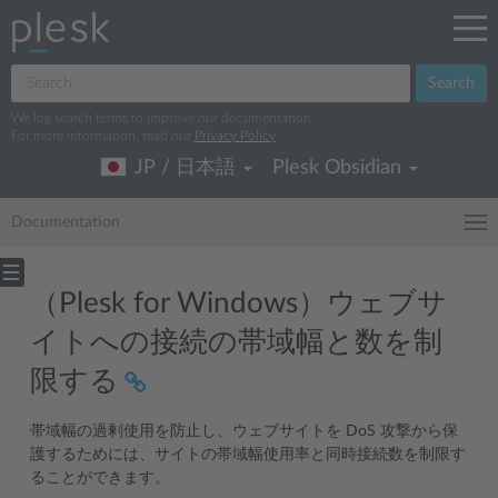
Search
We log search terms to improve our documentation.
For more information, read our
Privacy Policy
.
JP / 日本語
Plesk Obsidian
Documentation
（Plesk for Windows）ウェブサ
イトへの接続の帯域幅と数を制
限する
帯域幅の過剰使用を防止し、ウェブサイトを DoS 攻撃から保
護するためには、サイトの帯域幅使用率と同時接続数を制限す
ることができます。