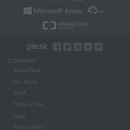
COMPANY
About Plesk
Our Brand
EULA
Terms of Use
Legal
Privacy Policy