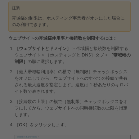
注釈
帯域幅の制限は、ホスティング事業者がオンにした場合に
のみ利用できます。
ウェブサイトの帯域幅使用率と接続数を制限するには：
［ウェブサイトとドメイン］
> 帯域幅と接続数を制限する
ウェブサイト > ［ホスティングと DNS］タブ >
［帯域幅の
制限］
の順に選択します。
［最大帯域幅利用率］の横で［無制限］チェックボックス
をオフにしてから、ウェブサイトへのすべての接続で共有
される最大速度を指定します。速度は 1 秒あたりのキロバ
イト数で表されます。
［接続数の上限］の横で［無制限］チェックボックスをオ
フにしてから、ウェブサイトへの同時接続数の上限を指定
します。
［OK］
をクリックします。