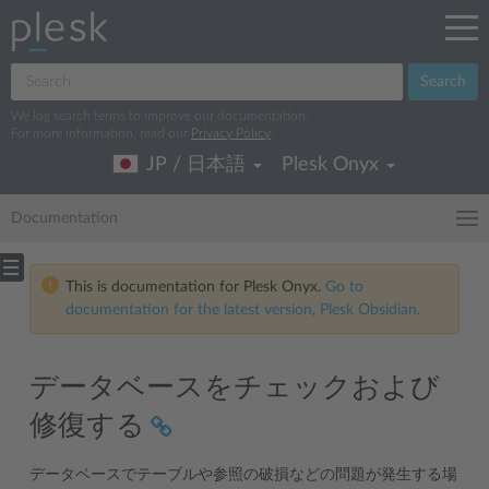
Search
We log search terms to improve our documentation.
For more information, read our
Privacy Policy
.
JP / 日本語
Plesk Onyx
Documentation
This is documentation for Plesk Onyx.
Go to
documentation for the latest version, Plesk Obsidian.
データベースをチェックおよび
修復する
データベースでテーブルや参照の破損などの問題が発生する場