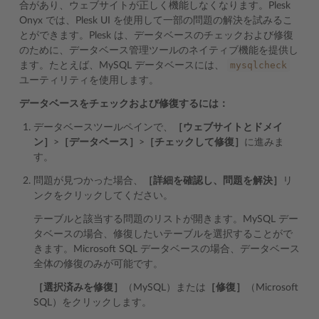
合があり、ウェブサイトが正しく機能しなくなります。Plesk
Onyx では、Plesk UI を使用して一部の問題の解決を試みるこ
とができます。Plesk は、データベースのチェックおよび修復
のために、データベース管理ツールのネイティブ機能を提供し
mysqlcheck
ます。たとえば、MySQL データベースには、
ユーティリティを使用します。
データベースをチェックおよび修復するには：
データベースツールペインで、
［ウェブサイトとドメイ
ン］
>
［データベース］
>
［チェックして修復］
に進みま
す。
問題が見つかった場合、
［詳細を確認し、問題を解決］
リ
ンクをクリックしてください。
テーブルと該当する問題のリストが開きます。MySQL デー
タベースの場合、修復したいテーブルを選択することがで
きます。Microsoft SQL データベースの場合、データベース
全体の修復のみが可能です。
［選択済みを修復］
（MySQL）または
［修復］
（Microsoft
SQL）をクリックします。