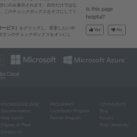
分にのみ表示されます。自分だけではな
Is this page
、このチェックボックスをオフにしてく
helpful?
サービス］
をクリックし、変更したいボ
Yes
No
いボタンのチェックボックスをオンにし
KNOWLEDGE BASE
PROGRAMS
COMMUNITY
Documentation
Contributor Program
Blog
Help Center
Partner Program
Forums
Migrate to Plesk
Plesk University
Contact Us