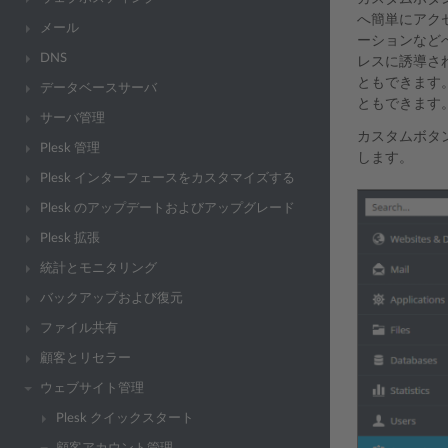
へ簡単にアク
メール
ーションなど
DNS
レスに誘導さ
ともできます
データベースサーバ
ともできます
サーバ管理
カスタムボタ
Plesk 管理
します。
Plesk インターフェースをカスタマイズする
Plesk のアップデートおよびアップグレード
Plesk 拡張
統計とモニタリング
バックアップおよび復元
ファイル共有
顧客とリセラー
ウェブサイト管理
Plesk クイックスタート