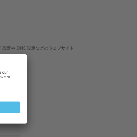
P 設定や DNS 設定などのウェブサイト