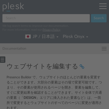
Search
We log search terms to improve our documentation.
For more information, read our
Privacy Policy
.
JP / 日本語
Plesk Onyx
Documentation
ウェブサイトを編集する
Presence Builder で、ウェブサイトのほとんどの要素を変更す
ることができます。大部分の要素はその場で変更可能です。つ
まり、その要素が使用されるページを開き、要素を編集して、
すぐに変更結果を確認することができます。サイト全体で共通
の要素（「
DESIGN
」エリアに挿入された要素など）は、一箇
所で変更するとウェブサイトのすべてのページに変更が適用さ
れます。