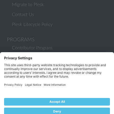
Migrate to Plesk
Contact Us
Plesk Lifecycle Policy
PROGRAMS
Contributor Program
Partner Program
COMMUNITY
Blog
Forums
Plesk University