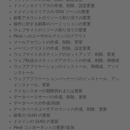
ドメインエイリアスの作成、削除、設定変更
ドメインエイリアスの DNS ゾーンの変更
顧客アカウントのリソース割り当ての変更
操作に対する顧客のパーミッションの変更
ウェブサイトのリソース割り当ての変更
Plesk へのユーザのログイン/ログアウト
メールアカウントの作成、削除、変更
メーリングリストの作成、削除、設定変更
ウェブサイトホスティングのセットアップ、削除、変更
ウェブ転送ホスティングアカウントの作成、削除、再構成
ウェブアプリケーションのインストール、再構成、アンイ
ンストール
ウェブアプリケーションパッケージのインストール、アン
インストール、更新
ライセンスキーの期限切れまたは更新
データベースサーバの作成、削除、更新
データベースの作成/削除
データベースユーザアカウントの作成、削除、更新
顧客の GUID の更新
ドメインの GUID の更新
Plesk コンポーネントの更新/追加