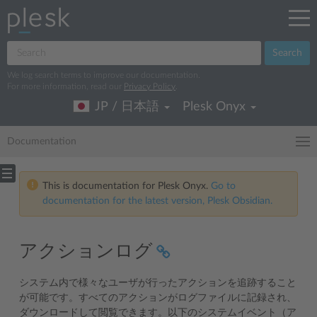
Search
We log search terms to improve our documentation.
For more information, read our
Privacy Policy
.
JP / 日本語
Plesk Onyx
Documentation
This is documentation for Plesk Onyx.
Go to
documentation for the latest version, Plesk Obsidian.
アクションログ
システム内で様々なユーザが行ったアクションを追跡すること
が可能です。すべてのアクションがログファイルに記録され、
ダウンロードして閲覧できます。以下のシステムイベント（ア