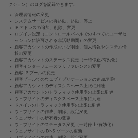
クション）のログを記録できます。
管理者情報の変更
システムサービスの再起動、起動、停止
IP アドレスの追加、削除、変更
ログイン設定（コントロールパネルでのすべてのユーザセ
ッションに許可される非活動期間）の変更
顧客アカウントの作成および削除、個人情報やシステム情
報の変更
顧客アカウントのステータス変更（一時停止/有効化）
顧客インターフェースプリファレンスの変更
顧客 IP プールの変更
顧客プールでのウェブアプリケーションの追加/削除
顧客アカウントのディスクスペース上限に到達
顧客アカウントのトラフィック使用率の上限に到達
ウェブサイトのディスクスペース上限に到達
ドメインのトラフィック使用率の上限に到達
ウェブサイトの作成、削除、設定変更
ウェブサイトの所有者の変更
ウェブサイトのステータス変更（一時停止/有効化）
ウェブサイトの DNS ゾーンの更新
サブドメインの作成、削除、設定変更