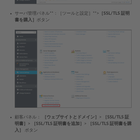
サーバ管理パネル**：［ツールと設定］**>
［SSL/TLS 証明
書を購入］
ボタン
顧客パネル：
［ウェブサイトとドメイン］
>
［SSL/TLS 証
明書］
>
［SSL/TLS 証明書を追加］
>
［SSL/TLS 証明書を購
入］
ボタン