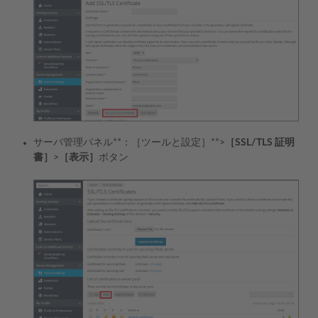
サーバ管理パネル**：［ツールと設定］**>
［SSL/TLS 証明
書］
>
［表示］
ボタン