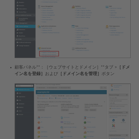
顧客パネル**：［ウェブサイトとドメイン］**タブ >
［ドメ
イン名を登録］
および
［ドメイン名を管理］
ボタン