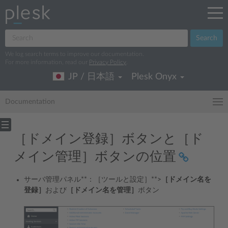
Search
We log search terms to improve our documentation.
For more information, read our
Privacy Policy
.
JP / 日本語
Plesk Onyx
Documentation
［ドメイン登録］ボタンと［ド
メイン管理］ボタンの位置
サーバ管理パネル**：［ツールと設定］**>
［ドメイン名を
登録］
および
［ドメイン名を管理］
ボタン