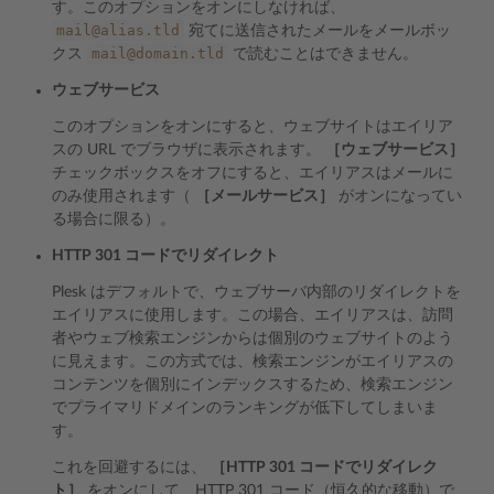
す。このオプションをオンにしなければ、
mail@alias.tld
宛てに送信されたメールをメールボッ
mail@domain.tld
クス
で読むことはできません。
ウェブサービス
このオプションをオンにすると、ウェブサイトはエイリア
スの URL でブラウザに表示されます。
［ウェブサービス］
チェックボックスをオフにすると、エイリアスはメールに
のみ使用されます（
［メールサービス］
がオンになってい
る場合に限る）。
HTTP 301 コードでリダイレクト
Plesk はデフォルトで、ウェブサーバ内部のリダイレクトを
エイリアスに使用します。この場合、エイリアスは、訪問
者やウェブ検索エンジンからは個別のウェブサイトのよう
に見えます。この方式では、検索エンジンがエイリアスの
コンテンツを個別にインデックスするため、検索エンジン
でプライマリドメインのランキングが低下してしまいま
す。
これを回避するには、
［HTTP 301 コードでリダイレク
ト］
をオンにして、HTTP 301 コード（恒久的な移動）で