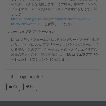
のリダイレクトを使用します。その結果、検索エンジンで
プライマリドメインだけがランキング対象になります。詳
しくは、
http://support.google.com/webmasters/bin/answer.py?
hl=en&answer=93633
を参照してください。
Java ウェブアプリケーション
Linux プラットフォームのホスティングサービスを使用して
おり、サイトに Java アプリケーションをインストールして
いる場合、このアプリケーションへのドメインエイリアス
経由のアクセスを可能にするには、
［Java ウェブアプリケ
ーション］
オプションをオンにします。
Is this page helpful?
Yes
No