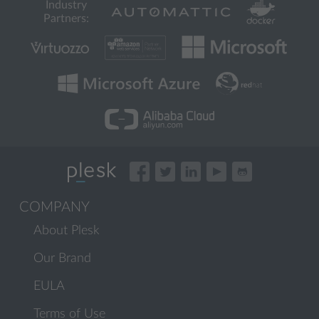
Industry
Partners:
COMPANY
About Plesk
Our Brand
EULA
Terms of Use