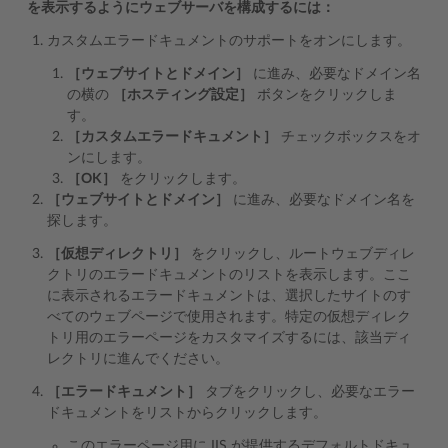
を表示するようにウェブサーバを構成するには：
カスタムエラードキュメントのサポートをオンにします。
［ウェブサイトとドメイン］
に進み、必要なドメイン名
の横の
［ホスティング設定］
ボタンをクリックしま
す。
［カスタムエラードキュメント］
チェックボックスをオ
ンにします。
［OK］
をクリックします。
［ウェブサイトとドメイン］
に進み、必要なドメイン名を
探します。
［仮想ディレクトリ］
をクリックし、ルートウェブディレ
クトリのエラードキュメントのリストを表示します。ここ
に表示されるエラードキュメントは、選択したサイトのす
べてのウェブページで使用されます。特定の仮想ディレク
トリ用のエラーページをカスタマイズするには、該当ディ
レクトリに進んでください。
［エラードキュメント］
タブをクリックし、必要なエラー
ドキュメントをリストからクリックします。
このエラーページ用に IIS が提供するデフォルトドキュ