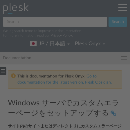
Search
We log search terms to improve our documentation.
For more information, read our
Privacy Policy
.
JP / 日本語
Plesk Onyx
Documentation
This is documentation for Plesk Onyx.
Go to
documentation for the latest version, Plesk Obsidian.
Windows サーバでカスタムエラ
ーページをセットアップする
サイト内のサイトまたはディレクトリにカスタムエラーページ