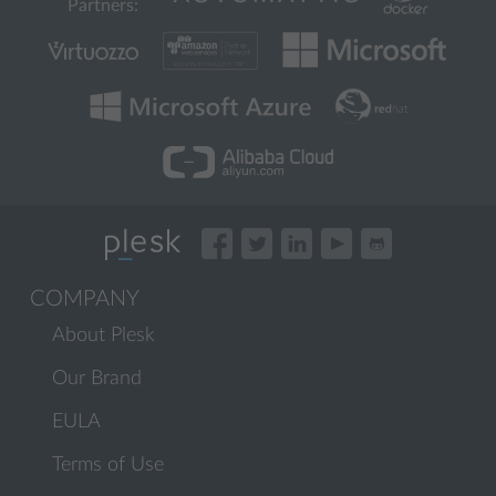
Partners:
COMPANY
About Plesk
Our Brand
EULA
Terms of Use