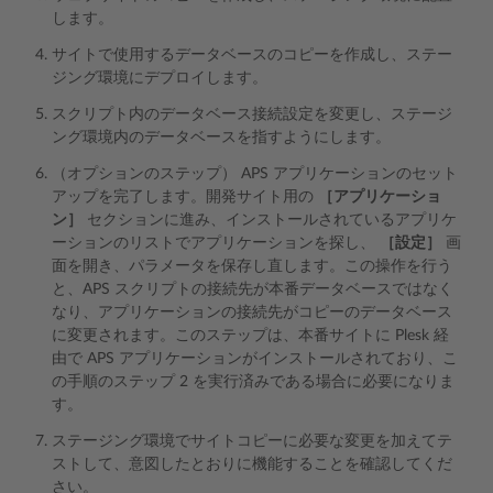
します。
サイトで使用するデータベースのコピーを作成し、ステー
ジング環境にデプロイします。
スクリプト内のデータベース接続設定を変更し、ステージ
ング環境内のデータベースを指すようにします。
（オプションのステップ） APS アプリケーションのセット
アップを完了します。開発サイト用の
［アプリケーショ
ン］
セクションに進み、インストールされているアプリケ
ーションのリストでアプリケーションを探し、
［設定］
画
面を開き、パラメータを保存し直します。この操作を行う
と、APS スクリプトの接続先が本番データベースではなく
なり、アプリケーションの接続先がコピーのデータベース
に変更されます。このステップは、本番サイトに Plesk 経
由で APS アプリケーションがインストールされており、こ
の手順のステップ 2 を実行済みである場合に必要になりま
す。
ステージング環境でサイトコピーに必要な変更を加えてテ
ストして、意図したとおりに機能することを確認してくだ
さい。