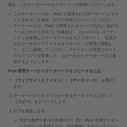
場合、このデータベースをステージング環境にコピーします。
このデータベースが、Plesk で管理される同一サーバ上でホ
ストされている場合、以下の手順でコピーしてください。
データベースが、Plesk で管理されるサーバではない別のサ
mysqldump
ーバ上でホストされている場合は、
ユーティ
リティを使用してデータベースをエクスポートし、生成さ
れるデータダンプファイルをステージング環境に移動し
て、そこに展開してください。ステージング環境でサイト
のスクリプトを変更して、コピーされたデータベースに接
続するようにします。
Plesk 管理サーバからデータベースをコピーするには：
［ウェブサイトとドメイン］
>
［データベース］
を選択し
ます。
データベースリストでコピーするデータベースに対して
［コピー］
をクリックします。
以下を指定します。
コピー先データベースサーバ：
同じ Plesk 管理データベ
ースサーバを選択するか、別の場所にあるデータベース