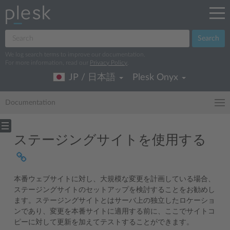
Search
We log search terms to improve our documentation.
For more information, read our
Privacy Policy
.
JP / 日本語
Plesk Onyx
Documentation
ステージングサイトを使用する
本番ウェブサイトに対し、大規模な変更を計画している場合、
ステージングサイトのセットアップを検討することをお勧めし
ます。ステージングサイトとはサーバ上の独立したロケーショ
ンであり、変更を本番サイトに適用する前に、ここでサイトコ
ピーに対して更新を加えてテストすることができます。