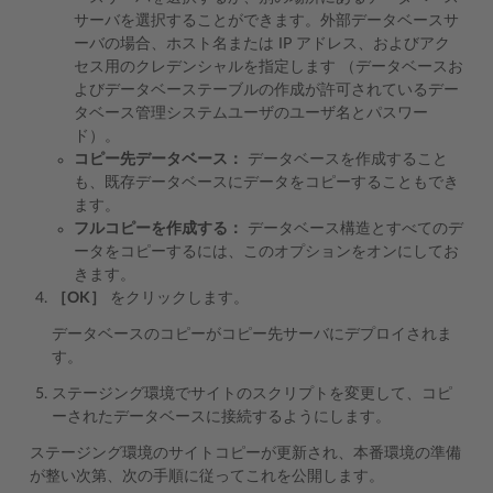
サーバを選択することができます。外部データベースサ
ーバの場合、ホスト名または IP アドレス、およびアク
セス用のクレデンシャルを指定します （データベースお
よびデータベーステーブルの作成が許可されているデー
タベース管理システムユーザのユーザ名とパスワー
ド）。
コピー先データベース：
データベースを作成すること
も、既存データベースにデータをコピーすることもでき
ます。
フルコピーを作成する：
データベース構造とすべてのデ
ータをコピーするには、このオプションをオンにしてお
きます。
［OK］
をクリックします。
データベースのコピーがコピー先サーバにデプロイされま
す。
ステージング環境でサイトのスクリプトを変更して、コピ
ーされたデータベースに接続するようにします。
ステージング環境のサイトコピーが更新され、本番環境の準備
が整い次第、次の手順に従ってこれを公開します。