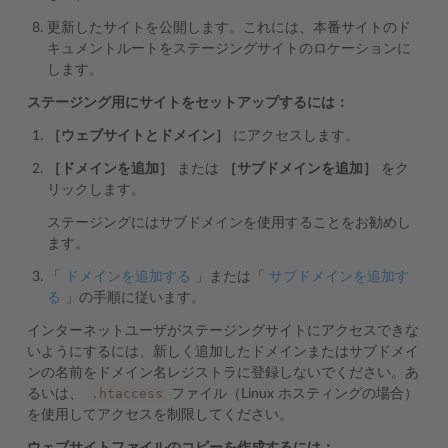
更新したサイトを公開します。これには、本番サイトのド
キュメントルートをステージングサイトのロケーションに
します。
ステージング用にサイトをセットアップするには：
［ウェブサイトとドメイン］
にアクセスします。
［ドメインを追加］
または
［サブドメインを追加］
をク
リックします。
ステージングにはサブドメインを使用することをお勧めし
ます。
「
ドメインを追加する
」または「
サブドメインを追加す
る
」の手順に従います。
インターネットユーザがステージングサイトにアクセスできな
いようにするには、新しく追加したドメインまたはサブドメイ
ンの名前をドメイン名レジストラに登録しないでください。あ
.htaccess
るいは、
ファイル（Linux ホスティングの場合）
を使用してアクセスを制限してください。