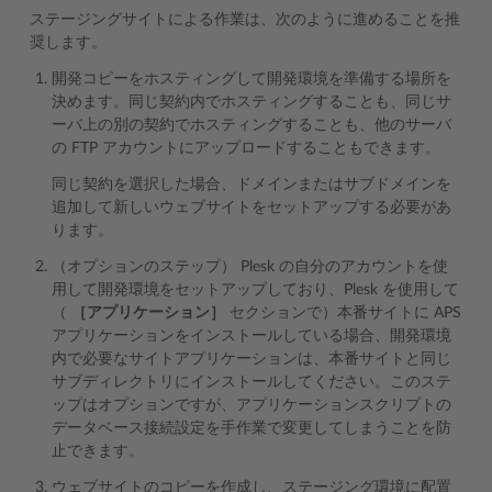
ステージングサイトによる作業は、次のように進めることを推
奨します。
開発コピーをホスティングして開発環境を準備する場所を
決めます。同じ契約内でホスティングすることも、同じサ
ーバ上の別の契約でホスティングすることも、他のサーバ
の FTP アカウントにアップロードすることもできます。
同じ契約を選択した場合、ドメインまたはサブドメインを
追加して新しいウェブサイトをセットアップする必要があ
ります。
（オプションのステップ） Plesk の自分のアカウントを使
用して開発環境をセットアップしており、Plesk を使用して
（
［アプリケーション］
セクションで）本番サイトに APS
アプリケーションをインストールしている場合、開発環境
内で必要なサイトアプリケーションは、本番サイトと同じ
サブディレクトリにインストールしてください。このステ
ップはオプションですが、アプリケーションスクリプトの
データベース接続設定を手作業で変更してしまうことを防
止できます。
ウェブサイトのコピーを作成し、ステージング環境に配置