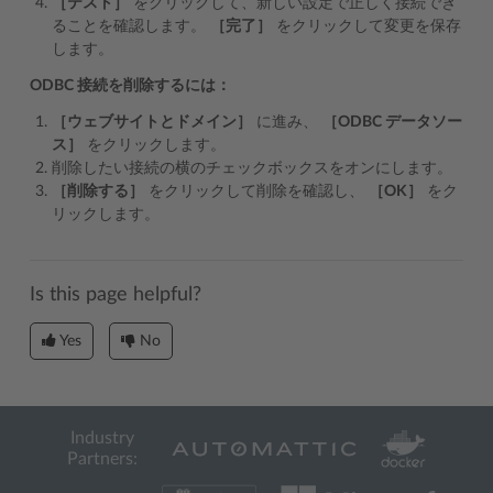
［テスト］
をクリックして、新しい設定で正しく接続でき
ることを確認します。
［完了］
をクリックして変更を保存
します。
ODBC 接続を削除するには：
［ウェブサイトとドメイン］
に進み、
［ODBC データソー
ス］
をクリックします。
削除したい接続の横のチェックボックスをオンにします。
［削除する］
をクリックして削除を確認し、
［OK］
をク
リックします。
Is this page helpful?
Yes
No
Industry
Partners: