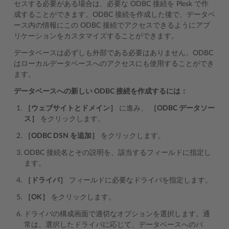
セスする必要がある場合は、必要な ODBC 接続を Plesk で作
成することができます。ODBC 接続を作成した後で、データベ
ース内の情報にこの ODBC 接続でアクセスできるようにアプ
リケーションをカスタマイズすることができます。
データベースは必ずしも外部である必要はありません。ODBC
はローカルデータベースへのアクセスにも使用することができ
ます。
データベースへの新しい ODBC 接続を作成するには：
［ウェブサイトとドメイン］
に進み、
［ODBC データソー
ス］
をクリックします。
［ODBC DSN を追加］
をクリックします。
ODBC 接続名とその説明を、該当するフィールドに指定し
ます。
［ドライバ］
フィールドに必要なドライバを指定します。
［OK］
をクリックします。
ドライバの構成画面で適切なオプションを選択します。通
常は、選択したドライバに応じて、データベースへのパ