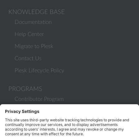
KNOWLEDGE BASE
Documentation
Help Center
Migrate to Plesk
Contact Us
Plesk Lifecycle Policy
PROGRAMS
Contributor Program
Partner Program
COMMUNITY