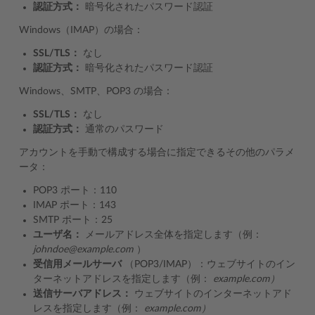
認証方式：
暗号化されたパスワード認証
Windows（IMAP）の場合：
SSL/TLS：
なし
認証方式：
暗号化されたパスワード認証
Windows、SMTP、POP3 の場合：
SSL/TLS：
なし
認証方式：
通常のパスワード
アカウントを手動で構成する場合に指定できるその他のパラメ
ータ：
POP3 ポート：110
IMAP ポート：143
SMTP ポート：25
ユーザ名：
メールアドレス全体を指定します（例：
johndoe@example.com
）
受信用メールサーバ
（POP3/IMAP）：ウェブサイトのイン
ターネットアドレスを指定します（例：
example.com）
送信サーバアドレス：
ウェブサイトのインターネットアド
レスを指定します（例：
example.com）