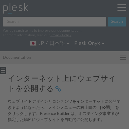
Search
We log search terms to improve our documentation.
For more information, read our
Privacy Policy
.
JP / 日本語
Plesk Onyx
Documentation
インターネット上にウェブサイ
トを公開する
ウェブサイトデザインとコンテンツをインターネットに公開で
きるようになったら、メインメニューの右上隅の
［公開］
を
クリックします。Presence Builder は、ホスティング事業者が
指定した場所にウェブサイトを自動的に公開します。