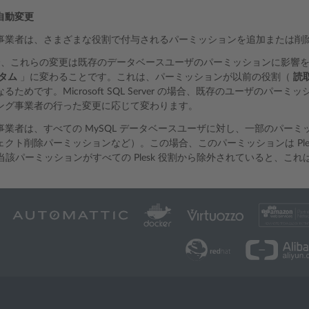
自動変更
事業者は、さまざまな役割で付与されるパーミッションを追加または削
場合、これらの変更は既存のデータベースユーザのパーミッションに影響を与
タム
」に変わることです。これは、パーミッションが以前の役割（
読
るためです。Microsoft SQL Server の場合、既存のユーザのパ
ング事業者の行った変更に応じて変わります。
事業者は、すべての MySQL データベースユーザに対し、一部のパー
クト削除パーミッションなど）。この場合、このパーミッションは Plesk に表
では、当該パーミッションがすべての Plesk 役割から除外されていると、