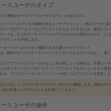
ベースユーザのタイプ
は、次の 2 種類のデータベースユーザアカウントがあります。
タベースへのアクセス権限があるユーザアカウント
。 他のユーザと協
のユーザがデータベースにアクセスできるようにするには、個別にユー
ウントは、1 つのデータベースへのアクセスのみに使用されます。こ
アカウントを作成します。
ータベースへのアクセス権限がある共通ユーザアカウント
。
は、既存のすべてのデータベースにアクセスできるだけではなく、新し
ェブアプリをインストールすることを計画している場合は、共通ユーザア
ンのデータベースにこのアカウントでアクセスできるようにすると便利
おき、アプリケーションのインストール時にこのアカウントを指定しま
ユーザは、1 つのデータベースサーバ内のみで機能します。複数のデ
に別の共通ユーザアカウントを作成してください。
ベースユーザの操作