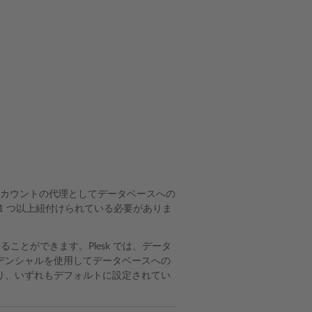
ザアカウントの代理としてデータベースへの
1 つ以上紐付けられている必要がありま
ることができます。Plesk では、データ
デンシャルを使用してデータベースへの
り、いずれもデフォルトに設定されてい