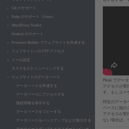
Git のサポート
Ruby のサポート（Linux）
WordPress Toolkit
Node.js のサポート
Presence Builder でウェブサイトを作成する
ウェブサイトへの FTP アクセス
メール設定
タスクをスケジューリングする
ウェブサイトのデータベース
Plesk 
データベースを作成する
アクセスが実
す。もしユー
データベースにアクセスする
特定のデータ
接続情報を表示する
ベースに他の
データベースをコピーする
アクセスが実
ない場合は、
データベースをバックアップおよび復元する