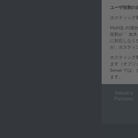
ユーザ役割の
ホスティング
MySQL の
役割が「
カス
に対応しなくな
が、ホスティ
ホスティング
ます（オブジェ
Server 
ます。
Industry
Partners: