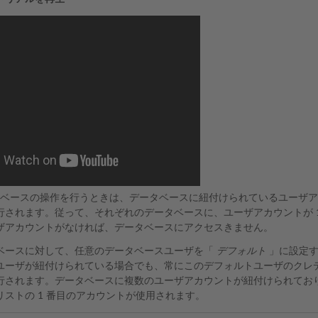
でデータベースの操作を行うときは、データベースに紐付けられているユー
行されます。従って、それぞれのデータベースに、ユーザアカウントが 
ザアカウントがなければ、データベースにアクセスきません。
ベースに対して、任意のデータベースユーザを「
デフォルト
」に設定す
ユーザが紐付けられている場合でも、常にこのデフォルトユーザのクレ
行されます。データベースに複数のユーザアカウントが紐付けられてお
リストの 1 番目のアカウントが使用されます。