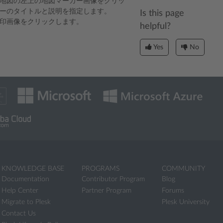
地図の左上の地図マーカー画像をクリッ
ーのタイトルと説明を指定します。
Is this page
印画像をクリックします。
helpful?
Yes
No
KNOWLEDGE BASE
PROGRAMS
COMMUNITY
Documentation
Contributor Program
Blog
Help Center
Partner Program
Forums
Migrate to Plesk
Plesk University
Contact Us