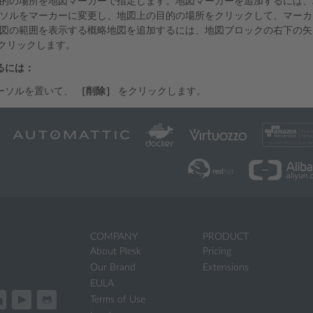
的の場所を地図マーカーで指定します。地図マーカーを追加するには、
ソルをマーカーに変更し、地図上の目的の場所をクリックして、マーカ
図の範囲を表示する概略地図を追加するには、地図ブロックの右下の矢
クリックします。
るには：
ーソルを置いて、
［削除］
をクリックします。
COMPANY
PRODUCT
About Plesk
Pricing
Our Brand
Extensions
EULA
Terms of Use