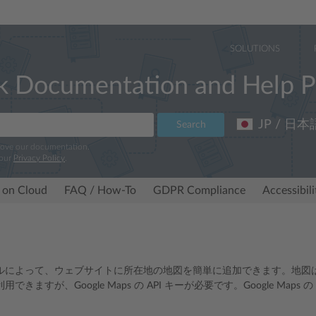
SOLUTIONS
k Documentation and Help P
JP / 日本
Search
rove our documentation.
 our
Privacy Policy
.
 on Cloud
FAQ / How-To
GDPR Compliance
Accessibil
によって、ウェブサイトに所在地の地図を簡単に追加できます。地図は Goo
できますが、Google Maps の API キーが必要です。Google Maps
。