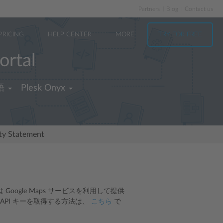
Partners
Blog
Contact us
PRICING
HELP CENTER
MORE
TRY FOR FREE
ortal
語
Plesk Onyx
ity Statement
gle Maps サービスを利用して提供
 の API キーを取得する方法は、
こちら
で