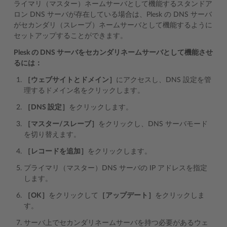
ライマリ（マスター）ネームサーバとして機能するスタンドア
ロン DNS サーバが存在している場合は、Plesk の DNS サーバ
がセカンダリ（スレーブ）ネームサーバとして機能するように
セットアップすることができます。
Plesk の DNS サーバをセカンダリネームサーバとして機能させ
るには：
［ウェブサイトとドメイン］
にアクセスし、DNS 設定を管
理するドメイン名をクリックします。
［DNS 設定］
をクリックします。
［マスター/スレーブ］
をクリックし、DNS サーバモード
を切り替えます。
［レコードを追加］
をクリックします。
プライマリ（マスター）DNS サーバの IP アドレスを指定
します。
［OK］
をクリックして
［アップデート］
をクリックしま
す。
サーバ上でセカンダリネームサーバを持つ必要があるウェ