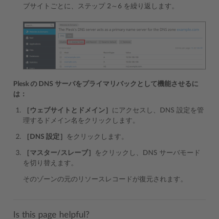
ブサイトごとに、ステップ 2～6 を繰り返します。
Plesk の DNS サーバをプライマリバックとして機能させるに
は：
［ウェブサイトとドメイン］
にアクセスし、DNS 設定を管
理するドメイン名をクリックします。
［DNS 設定］
をクリックします。
［マスター/スレーブ］
をクリックし、DNS サーバモード
を切り替えます。
そのゾーンの元のリソースレコードが復元されます。
Is this page helpful?