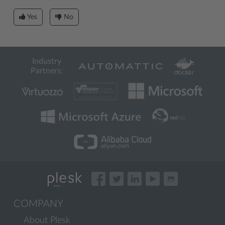
Yes
No
Industry
Partners:
COMPANY
About Plesk