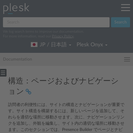
Search
We log search terms to improve our documentation.
For more information, read our
Privacy Policy
.
JP / 日本語
Plesk Onyx
Documentation
構造：ページおよびナビゲーシ
ョン
訪問者の利便性には、サイトの構造とナビゲーションが重要で
す。サイト構造を構築するには、新しいページを追加して、そ
れらを適切な場所に移動させます。次に、ナビゲーションリン
クを追加し、外観を編集し、サイト内の適切な場所に移動させ
ます。このセクションでは、Presence Builder でページとナビ