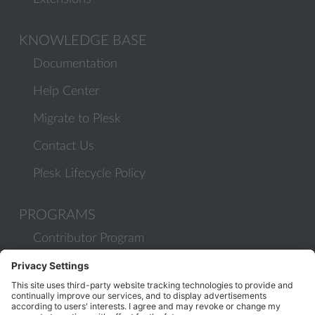
KNOWLEDGE BASE
Documentation
Help Center
Migrate to Plesk
Contact Us
Plesk Lifecycle Policy
PROGRAMS
Contributor Program
Partner Program
COMMUNITY