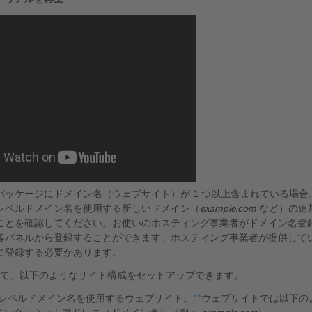
パッケージにドメイン名（ウェブサイト）が 1 つ以上含まれている場
レベルドメイン名を使用する新しいドメイン（
example.com
など）の追
ことを確認してください。お使いのホスティング事業者がドメイン名登
客パネルから登録することができます。ホスティング事業者が提供して
に登録する必要があります。
使用して、以下のようなサイト構成をセットアップできます。
レベルドメイン名を使用するウェブサイト。
**
ウェブサイトでは以下の