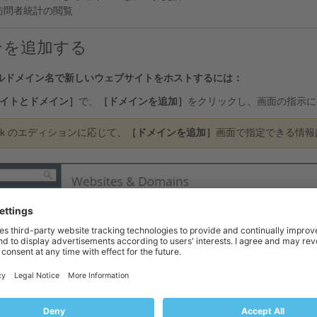
訪問者統計の閲覧
ンを追加する
ルドメイン名で新しいウェブサイトをホストするには：
イトとドメイン］
で、
［ドメインを追加］
をクリックし、画面の指示に
esk のエディションに応じて、
［ドメインを追加］
画面で指定できる情報