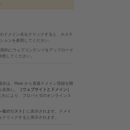
。
のドメイン名をクリックすると、ホステ
ションを参照してください。
サイトの契約にウェブコンテンツをアップロード
参照してください。
は、Plesk から直接ドメイン登録を開
を追加し、
［ウェブサイトとドメイン］
これにより、プロバイダのオンラインス
ン名のリスト］
に表示されます。ドメイ
をクリックすると表示されます。