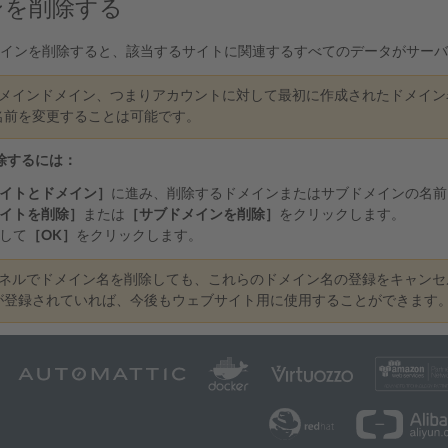
ンを削除する
からドメインを削除すると、該当するサイトに関連するすべてのデータがサー
メインドメイン、つまりアカウントに対して最初に作成されたドメイン
名前を変更することは可能です。
除するには：
イトとドメイン］
に進み、削除するドメインまたはサブドメインの名前
イトを削除］
または
［サブドメインを削除］
をクリックします。
して
［OK］
をクリックします。
ネルでドメイン名を削除しても、これらのドメイン名の登録をキャンセ
が登録されていれば、今後もウェブサイト用に使用することができます