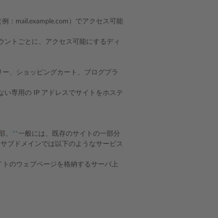
il.example.com）でアクセス可能
アカウントごとに、アクセス可能にするディ
リー、ショッピングカート、ブログプラ
ない専用の IP アドレスでサイトをホステ
部。
**
一般には、既存のサイトの一部分
。サブドメインでは以下のようなサービス
イトのウェブページを格納するサーバ上