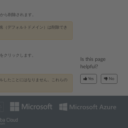
バから削除されます。
名（デフォルトドメイン）は削除でき
をクリックします。
Is this page
helpful?
Yes
No
ルしたことにはなりません。これらの
。