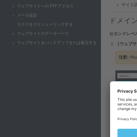
サイト
ウェブサイトへの FTP アクセス
メール設定
ドメイ
タスクをスケジューリングする
セカンドレベ
ウェブサイトのデータベース
ウェブサイトをバックアップまたは復元する
［ウェブサ
注釈:
Pl