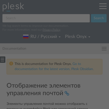
Search
We log search terms to improve our documentation.
For more information, read our
Privacy Policy
.
RU / Русский
Plesk Onyx
Documentation
This is documentation for Plesk Onyx.
Go to
documentation for the latest version, Plesk Obsidian.
Отображение элементов
управления почтой
Элементы управления почтой можно отобразить с