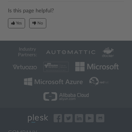
Is this page helpful?
Yes
No
Industry
Partners: