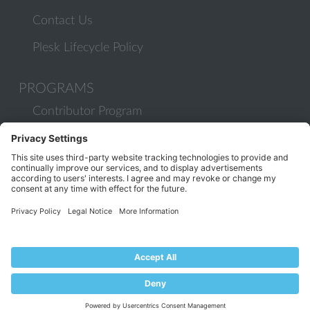
Contact Us
Plesk Lifecycle Policy
PROGRAMS
Contributor Program
Partner Program
COMMUNITY
Blog
Forums
Plesk University
© 2026 WebPros International GmbH. All rights reserved. Plesk and
the Plesk logo are trademarks of WebPros International GmbH.