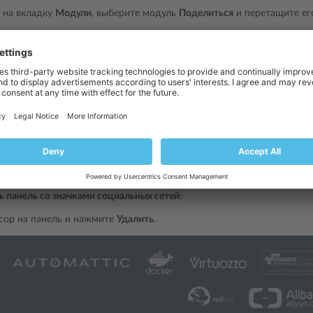
 на вкладку
Модули
, выберите модуль
Поделиться
и перетащите его
внешний вид панели.
отите изменить список доступных социальных сетей, наведите курсо
 которые вы внесете в список сервисов, вступят в силу после публи
OK
.
:
Когда кто-нибудь делится содержимым вашего сайта с помощью к
ся не сразу. Обновление счетчика твитов может занять несколько ча
ь панель со значками социальных сетей:
сор на панель и нажмите
Удалить
.