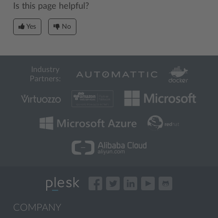
Is this page helpful?
Yes
No
Industry
Partners:
COMPANY