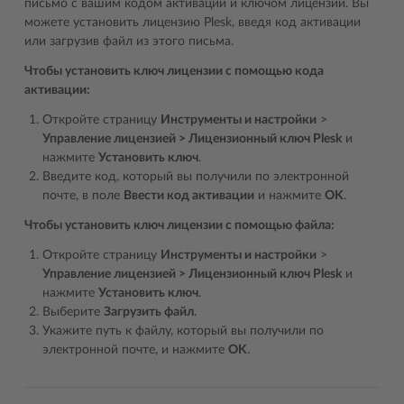
письмо с вашим кодом активации и ключом лицензии. Вы
можете установить лицензию Plesk, введя код активации
или загрузив файл из этого письма.
Чтобы установить ключ лицензии с помощью кода
активации:
Откройте страницу
Инструменты и настройки
>
Управление лицензией > Лицензионный ключ Plesk
и
нажмите
Установить ключ
.
Введите код, который вы получили по электронной
почте, в поле
Ввести код активации
и нажмите
OK
.
Чтобы установить ключ лицензии с помощью файла:
Откройте страницу
Инструменты и настройки
>
Управление лицензией > Лицензионный ключ Plesk
и
нажмите
Установить ключ
.
Выберите
Загрузить файл
.
Укажите путь к файлу, который вы получили по
электронной почте, и нажмите
OK
.