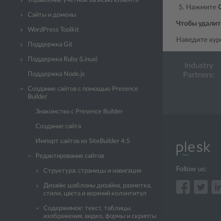
Управление учетной записью клиента
Нажмите
Сайты и домены
Чтобы удалит
WordPress Toolkit
Наведите кур
Поддержка Git
Поддержка Ruby (Linux)
Industry
Поддержка Node.js
Partners:
Создание сайтов с помощью Presence
Builder
Знакомство с Presence Builder
Создание сайта
Импорт сайтов из SiteBuilder 4.5
Редактирование сайтов
Follow us:
Структура: страницы и навигация
Дизайн: шаблоны дизайна, разметка,
стили, цвета и верхний колонтитул
Содержимое: текст, таблицы,
изображения, видео, формы и скрипты