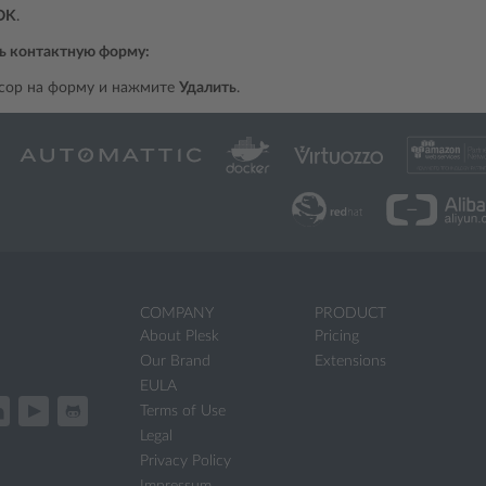
OK
.
ь контактную форму:
сор на форму и нажмите
Удалить
.
COMPANY
PRODUCT
About Plesk
Pricing
Our Brand
Extensions
EULA
Terms of Use
Legal
Privacy Policy