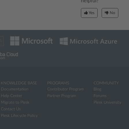
helpful?
Yes
No
KNOWLEDGE BASE
PROGRAMS
COMMUNITY
Documentation
Contributor Program
Blog
Help Center
Partner Program
Forums
Migrate to Plesk
Plesk University
Contact Us
Plesk Lifecycle Policy