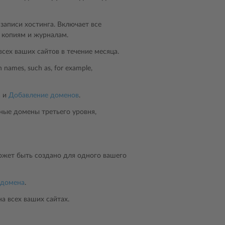
записи хостинга. Включает все
 копиям и журналам.
сех ваших сайтов в течение месяца.
n names, such as, for example,
а
и
Добавление доменов
.
ные домены третьего уровня,
ожет быть создано для одного вашего
 домена
.
а всех ваших сайтах.