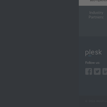
веб-прилож
Industry
Partners:
Follow us:
© 2026 WebPros 