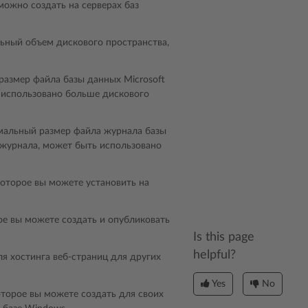
можно создать на серверах баз
ьный объем дискового пространства,
размер файла базы данных Microsoft
ь использовано больше дискового
имальный размер файла журнала базы
а журнала, может быть использовано
которое вы можете установить на
рое вы можете создать и опубликовать
Is this page
helpful?
ля хостинга веб-страниц для других
Yes
No
оторое вы можете создать для своих