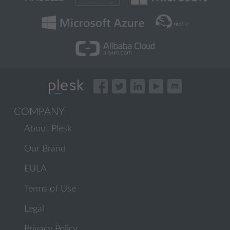
COMPANY
About Plesk
Our Brand
EULA
Terms of Use
Legal
Privacy Policy