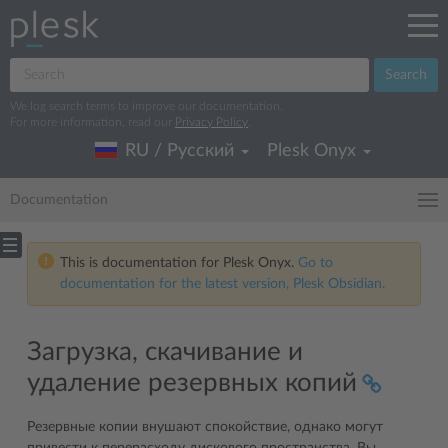
Search
We log search terms to improve our documentation.
For more information, read our
Privacy Policy
.
RU / Русский
Plesk Onyx
Documentation
This is documentation for Plesk Onyx.
Go to
documentation for the latest version, Plesk Obsidian.
Загрузка, скачивание и
удаление резервных копий
Резервные копии внушают спокойствие, однако могут