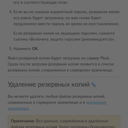
его в соответствующее поле.
Если вы не указали корректный пароль, резервная копия
все равно будет загружена, но вам снова будет
предложено ввести пароль во время ее восстановления.
Если резервная копия не защищена паролем, снимите
галочку «Включить защиту паролем (рекомендуется)».
Нажмите
OK
.
Файл резервной копии будет загружен на сервер Plesk.
Сразу после загрузки резервная копия появится в списке
резервных копий, сохраненных в серверном хранилище.
Удаление резервных копий
Вы можете удалять любые файлы резервных копий,
сохраненных в серверном хранилище и в
удаленном
хранилище
.
Примечание:
Все данные, сохранённые в удалённых
файлах резервных копий, будут потеряны безвозвратно.