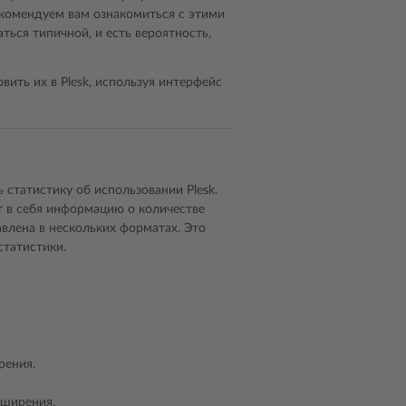
екомендуем вам ознакомиться с этими
ься типичной, и есть вероятность,
вить их в Plesk, используя интерфейс
статистику об использовании Plesk.
 в себя информацию о количестве
влена в нескольких форматах. Это
статистики.
рения.
сширения.