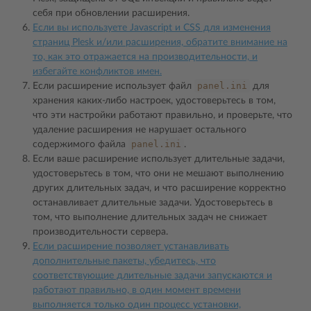
себя при обновлении расширения.
Если вы используете Javascript и CSS для изменения
страниц Plesk и/или расширения, обратите внимание на
то, как это отражается на производительности, и
избегайте конфликтов имен.
panel.ini
Если расширение использует файл
для
хранения каких-либо настроек, удостоверьтесь в том,
что эти настройки работают правильно, и проверьте, что
удаление расширения не нарушает остального
panel.ini
содержимого файла
.
Если ваше расширение использует длительные задачи,
удостоверьтесь в том, что они не мешают выполнению
других длительных задач, и что расширение корректно
останавливает длительные задачи. Удостоверьтесь в
том, что выполнение длительных задач не снижает
производительности сервера.
Если расширение позволяет устанавливать
дополнительные пакеты, убедитесь, что
соответствующие длительные задачи запускаются и
работают правильно, в один момент времени
выполняется только один процесс установки,