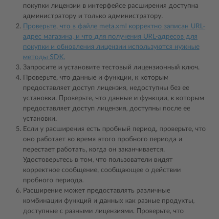
покупки лицензии в интерфейсе расширения доступна
администратору и только администратору.
Проверьте, что в файле meta.xml корректно записан URL-
адрес магазина, и что для получения URL-адресов для
покупки и обновления лицензии используются нужные
методы SDK.
Запросите и установите тестовый лицензионный ключ.
Проверьте, что данные и функции, к которым
предоставляет доступ лицензия, недоступны без ее
установки. Проверьте, что данные и функции, к которым
предоставляет доступ лицензия, доступны после ее
установки.
Если у расширения есть пробный период, проверьте, что
оно работает во время этого пробного периода и
перестает работать, когда он заканчивается.
Удостоверьтесь в том, что пользователи видят
корректное сообщение, сообщающее о действии
пробного периода.
Расширение может предоставлять различные
комбинации функций и данных как разные продукты,
доступные с разными лицензиями. Проверьте, что