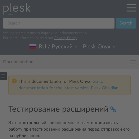
Search
We log search terms to improve our documentation.
For more information, read our
Privacy Policy
.
RU / Русский
Plesk Onyx
Documentation
This is documentation for Plesk Onyx.
Go to
documentation for the latest version, Plesk Obsidian.
Тестирование расширений
Этот контрольный список поможет вам организовать
работу при тестировании расширения перед отправкой его
на публикацию.