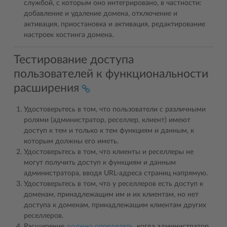
службой, с которым оно интегрировано, в частности:
добавление и удаление домена, отключение и
активация, приостановка и активация, редактирование
настроек хостинга домена.
Тестирование доступа
пользователей к функциональности
расширения
Удостоверьтесь в том, что пользователи с различными
ролями (администратор, реселлер, клиент) имеют
доступ к тем и только к тем функциям и данным, к
которым должны его иметь.
Удостоверьтесь в том, что клиенты и реселлеры не
могут получить доступ к функциям и данным
администратора, вводя URL-адреса страниц напрямую.
Удостоверьтесь в том, что у реселлеров есть доступ к
доменам, принадлежащим им и их клиентам, но нет
доступа к доменам, принадлежащим клиентам других
реселлеров.
Расширение
должно определять
, когда администратор