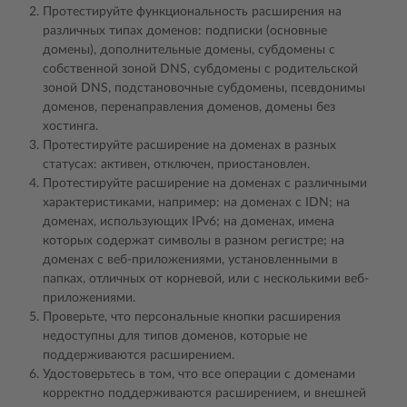
Протестируйте функциональность расширения на
различных типах доменов: подписки (основные
домены), дополнительные домены, субдомены с
собственной зоной DNS, субдомены с родительской
зоной DNS, подстановочные субдомены, псевдонимы
доменов, перенаправления доменов, домены без
хостинга.
Протестируйте расширение на доменах в разных
статусах: активен, отключен, приостановлен.
Протестируйте расширение на доменах с различными
характеристиками, например: на доменах с IDN; на
доменах, использующих IPv6; на доменах, имена
которых содержат символы в разном регистре; на
доменах с веб-приложениями, установленными в
папках, отличных от корневой, или с несколькими веб-
приложениями.
Проверьте, что персональные кнопки расширения
недоступны для типов доменов, которые не
поддерживаются расширением.
Удостоверьтесь в том, что все операции с доменами
корректно поддерживаются расширением, и внешней