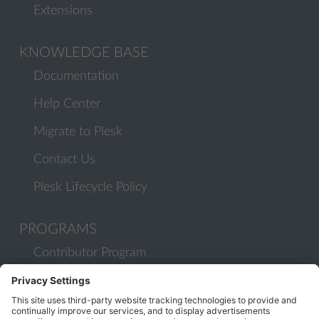
Extensions
KNOWLEDGE BASE
Documentation
Help Center
Migrate to Plesk
Contact Us
Plesk Lifecycle Policy
PROGRAMS
Contributor Program
Partner Program