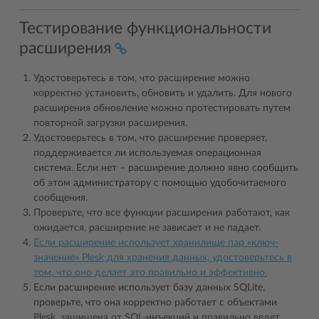
Тестирование функциональности
расширения
Удостоверьтесь в том, что расширение можно
корректно установить, обновить и удалить. Для нового
расширения обновление можно протестировать путем
повторной загрузки расширения.
Удостоверьтесь в том, что расширение проверяет,
поддерживается ли используемая операционная
система. Если нет – расширение должно явно сообщить
об этом администратору с помощью удобочитаемого
сообщения.
Проверьте, что все функции расширения работают, как
ожидается, расширение не зависает и не падает.
Если расширение использует хранилище пар «ключ-
значение» Plesk для хранения данных, удостоверьтесь в
том, что оно делает это правильно и эффективно.
Если расширение использует базу данных SQLite,
проверьте, что она корректно работает с объектами
Plesk, защищена от SQL-инъекций и правильно ведет