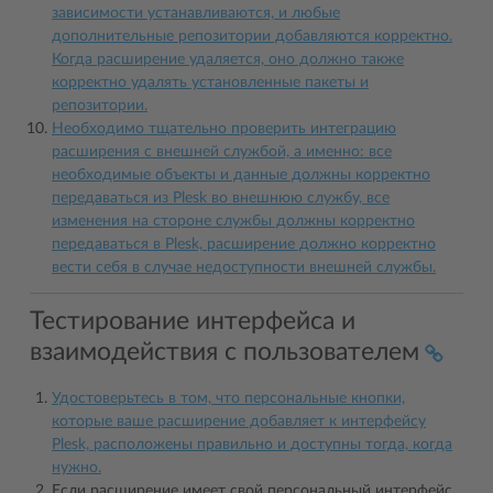
зависимости устанавливаются, и любые
дополнительные репозитории добавляются корректно.
Когда расширение удаляется, оно должно также
корректно удалять установленные пакеты и
репозитории.
Необходимо тщательно проверить интеграцию
расширения с внешней службой, а именно: все
необходимые объекты и данные должны корректно
передаваться из Plesk во внешнюю службу, все
изменения на стороне службы должны корректно
передаваться в Plesk, расширение должно корректно
вести себя в случае недоступности внешней службы.
Тестирование интерфейса и
взаимодействия с пользователем
Удостоверьтесь в том, что персональные кнопки,
которые ваше расширение добавляет к интерфейсу
Plesk, расположены правильно и доступны тогда, когда
нужно.
Если расширение имеет свой персональный интерфейс,