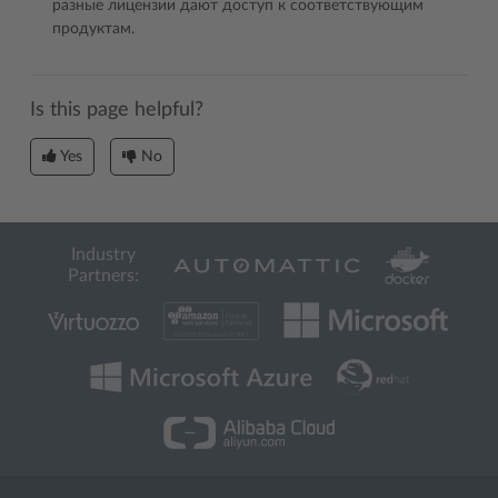
разные лицензии дают доступ к соответствующим
продуктам.
Is this page helpful?
Yes
No
Industry
Partners: