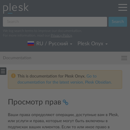
Search
We log search terms to improve our documentation.
For more information, read our
Privacy Policy
.
RU / Русский
Plesk Onyx
Documentation
This is documentation for Plesk Onyx.
Go to
documentation for the latest version, Plesk Obsidian.
Просмотр прав
Ваши права определяют операции, доступные вам в Plesk,
или услуги и права, которые могут быть включены в
подписках ваших клиентов. Если то или иное право в