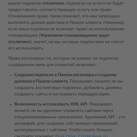
вашей подписке
отключено
, подписка на услуги не будет
предоставлять соответствующую услугу или право.
Отключенное право также означает, что вам запрещено
выполнять данное действие в Панели клиента. Например,
если ваша подписка не включает право на использование
планировщика (
Управление планировщиком задач
отключено
), значит, ни вы, ни ваши подписчики не смогут
его использовать.
Права реселлеров (те, которые не влияют на подписки,
создаваемые вами для клиентов) включают:
Создание подписок в Панели реселлера и создание
доменов в Панели клиента.
Показывает, можете ли вы
создавать хостинговые подписки, добавлять домены,
создавать сайты и настраивать переадресацию.
Возможность использовать XML API
. Показывает,
можете ли вы удаленно управлять сайтами через
специализированные приложения. Удаленный API - это
интерфейс для создания собственных приложений,
интегрируемых с сайтами. Чтобы узнать больше,
смотрите документ
Plesk Onyx: Справочник по