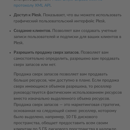
протоколу XML API
.
Доступ к Plesk
. Показывает, что вы можете использовать
графический пользовательский интерфейс Plesk.
Создание клиентов.
Позволяет вам создавать учетные
записи пользователей и подписки для ваших клиентов в
Plesk.
Разрешить продажу сверх запасов.
Позволяет вам
самостоятельно определить, разрешено вам продавать
сверх запасов или нет.
Продажа сверх запасов позволяет вам продавать
больше ресурсов, чем доступно в плане. Если продажа
сверх имеющихся объемов разрешена, то реселлер
руководствуется фактическим использованием ресурсов
вместо изначально выделенного объема ресурсов.
Продажа сверх запасов ― это маркетинговая стратегия,
основанная на следующей схеме: реселлер, которому
было выделено, например, 10 ГБ дискового
пространства, обещает предоставить всем своим
клиентам по 5 ГБ дискового пространства в надежде,