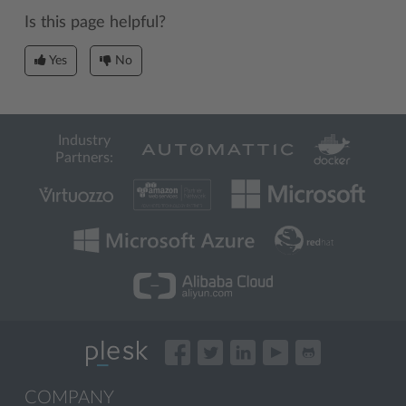
Is this page helpful?
Yes
No
Industry
Partners:
COMPANY