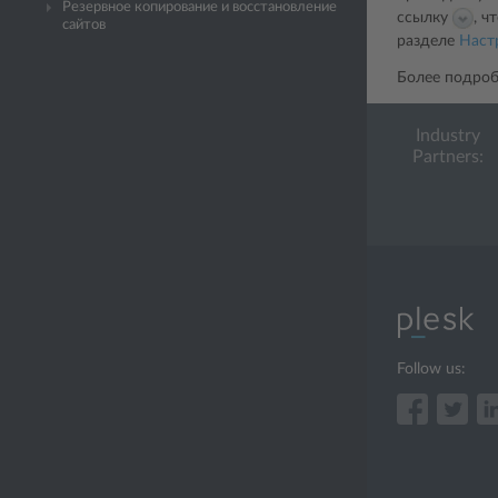
Резервное копирование и восстановление
ссылку
, ч
сайтов
разделе
Наст
Более подро
Industry
Partners:
Follow us: