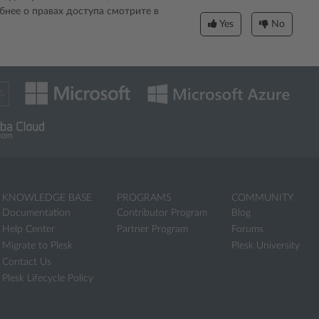
бнее о правах доступа смотрите в
Yes
No
KNOWLEDGE BASE
PROGRAMS
COMMUNITY
Documentation
Contributor Program
Blog
Help Center
Partner Program
Forums
Migrate to Plesk
Plesk University
Contact Us
Plesk Lifecycle Policy