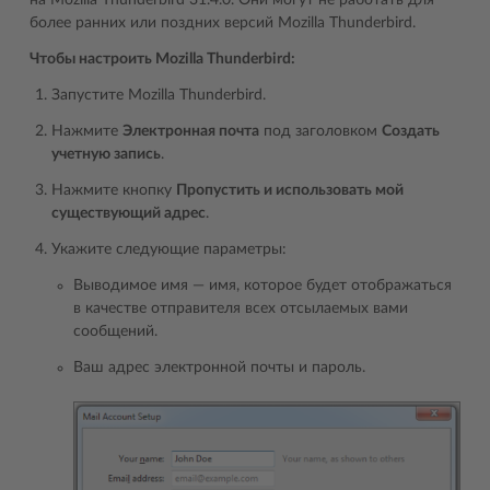
на Mozilla Thunderbird 31.4.0. Они могут не работать для
более ранних или поздних версий Mozilla Thunderbird.
Чтобы настроить Mozilla Thunderbird:
Запустите Mozilla Thunderbird.
Нажмите
Электронная почта
под заголовком
Создать
учетную запись
.
Нажмите кнопку
Пропустить и использовать мой
существующий адрес
.
Укажите следующие параметры:
Выводимое имя ― имя, которое будет отображаться
в качестве отправителя всех отсылаемых вами
сообщений.
Ваш адрес электронной почты и пароль.