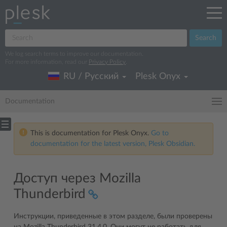
Search
We log search terms to improve our documentation.
For more information, read our
Privacy Policy
.
RU / Русский
Plesk Onyx
Documentation
This is documentation for Plesk Onyx.
Go to
documentation for the latest version, Plesk Obsidian.
Доступ через Mozilla
Thunderbird
Инструкции, приведенные в этом разделе, были проверены