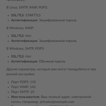
В Linux, SMTP, IMAP, POP3:
SSL/TLS
: STARTTLS
Аутентификация
: Зашифрованный пароль
В Windows, IMAP:
SSL/TLS
: Нет
Аутентификация
: Зашифрованный пароль
В Windows, SMTP, POP3:
SSL/TLS
: Нет
Аутентификация
: Обычный пароль
Другие параметры, которые вам могут понадобиться при
ручной настройке:
Порт POP3: 110
Порт IMAP: 143
Порт SMTP: 25
Имя пользователя
. Ваш полный адрес электронной
почты. Например:
johndoe@example.com
.