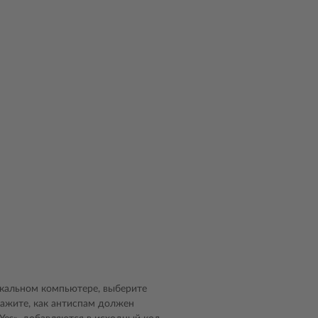
окальном компьютере, выберите
ажите, как антиспам должен