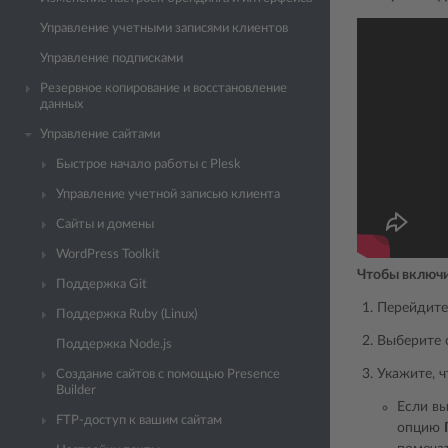
Управление учетными записями клиентов
Управление подписками
Резервное копирование и восстановление
данных
Управление сайтами
Быстрое начало работы с Plesk
Управление учетной записью клиента
Сайты и домены
WordPress Toolkit
Чтобы включи
Поддержка Git
Перейдите
Поддержка Ruby (Linux)
Выберите
Поддержка Node.js
Укажите, ч
Создание сайтов с помощью Presence
Builder
Если вы
FTP-доступ к вашим сайтам
опцию