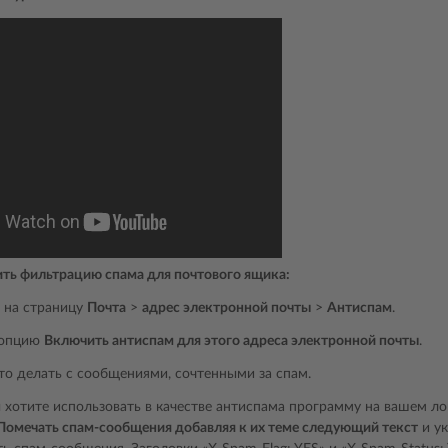
ть фильтрацию спама для почтового ящика:
 на страницу
Почта
>
адрес электронной почты
>
Антиспам
.
 опцию
Включить антиспам для этого адреса электронной почты
.
то делать с сообщениями, сочтенными за спам.
 хотите использовать в качестве антиспама программу на вашем л
Помечать спам-сообщения добавляя к их теме следующий текст
и ук