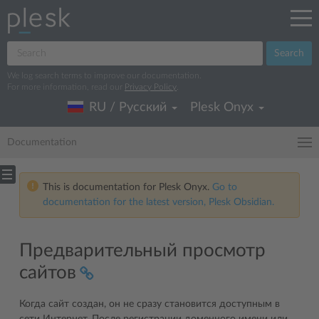
Search
We log search terms to improve our documentation.
For more information, read our
Privacy Policy
.
RU / Русский
Plesk Onyx
Documentation
This is documentation for Plesk Onyx.
Go to
documentation for the latest version, Plesk Obsidian.
Предварительный просмотр
сайтов
Когда сайт создан, он не сразу становится доступным в