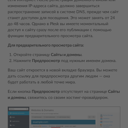
сети Интернет. После регистрации доменного имени или
изменения IP-адреса сайта, должно завершиться
распространение записей в системе DNS, прежде чем сайт
станет доступен для посещения. Это может занять от 24
до 48 часов. Однако в Plesk вы имеете моментальный
доступ к сайту сразу после его публикации с помощью
функции предварительного просмотра сайта.
Для предварительного просмотра сайта:
Откройте страницу
Сайты и домены
.
Нажмите
Предпросмотр
под нужным именем домена.
Ваш сайт откроется в новой вкладке браузера. Вы можете
дать ссылку для предпросмотра другим людям ― она
будет работать в любой точке мира.
Если кнопка
Предпросмотр
отсутствует на странице
Сайты
и домены
, свяжитесь со своим хостинг-провайдером.