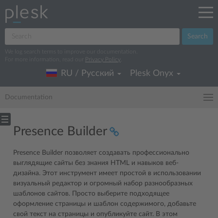
Search
We log search terms to improve our documentation.
For more information, read our
Privacy Policy
.
RU / Русский
Plesk Onyx
Documentation
Presence Builder
Presence Builder позволяет создавать профессионально
выглядящие сайты без знания HTML и навыков веб-
дизайна. Этот инструмент имеет простой в использовании
визуальный редактор и огромный набор разнообразных
шаблонов сайтов. Просто выберите подходящее
оформление страницы и шаблон содержимого, добавьте
свой текст на страницы и опубликуйте сайт. В этом