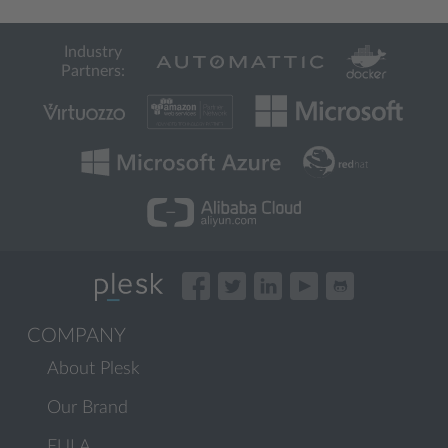
Industry
Partners:
COMPANY
About Plesk
Our Brand
EULA