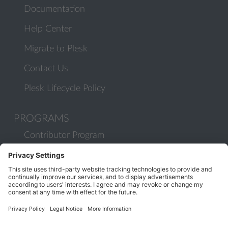
Documentation
Help Center
Migrate to Plesk
Contact Us
Plesk Lifecycle Policy
PROGRAMS
Contributor Program
Partner Program
COMMUNITY
Blog
Forums