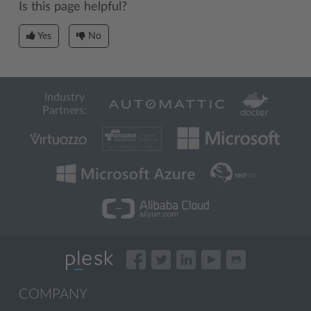
Is this page helpful?
Yes
No
Industry
Partners:
COMPANY