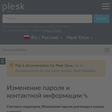
Search
We log search terms to improve our documentation.
For more information, read our
Privacy Policy
.
RU / Русский
Plesk Onyx
Documentation
This is documentation for Plesk Onyx.
Go to
documentation for the latest version, Plesk Obsidian.
Изменение пароля и
контактной информации
Смотреть видеоурок (Изменение пароля для входа в панель