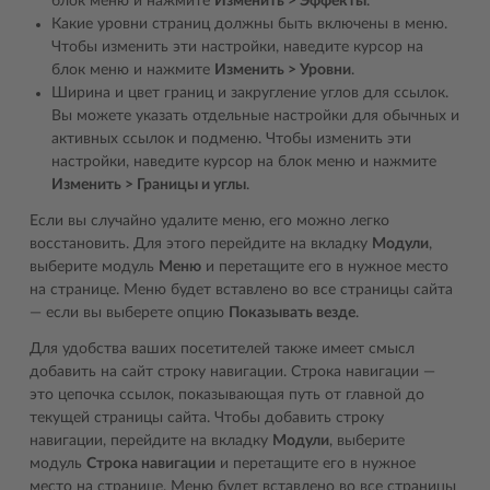
блок меню и нажмите
Изменить > Эффекты
.
Какие уровни страниц должны быть включены в меню.
Чтобы изменить эти настройки, наведите курсор на
блок меню и нажмите
Изменить > Уровни
.
Ширина и цвет границ и закругление углов для ссылок.
Вы можете указать отдельные настройки для обычных и
активных ссылок и подменю. Чтобы изменить эти
настройки, наведите курсор на блок меню и нажмите
Изменить > Границы и углы
.
Если вы случайно удалите меню, его можно легко
восстановить. Для этого перейдите на вкладку
Модули
,
выберите модуль
Меню
и перетащите его в нужное место
на странице. Меню будет вставлено во все страницы сайта
― если вы выберете опцию
Показывать везде
.
Для удобства ваших посетителей также имеет смысл
добавить на сайт строку навигации. Строка навигации ―
это цепочка ссылок, показывающая путь от главной до
текущей страницы сайта. Чтобы добавить строку
навигации, перейдите на вкладку
Модули
, выберите
модуль
Строка навигации
и перетащите его в нужное
место на странице. Меню будет вставлено во все страницы