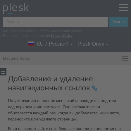
Search
We log search terms to improve our documentation.
For more information, read our
Privacy Policy
.
RU / Русский
Plesk Onyx
Documentation
Добавление и удаление
навигационных ссылок
По умолчанию основное меню сайта находится под или
над верхним колонтитулом. Оно автоматически
обновляется каждый раз, когда вы добавляете, изменяете,
переносите или удаляете страницы.
Если на вашем сайте есть боковые панели, основное меню