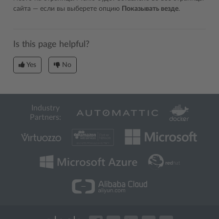
сайта ― если вы выберете опцию
Показывать везде
.
Is this page helpful?
Yes
No
Industry
Partners: