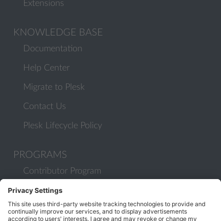
Extensions
KNOWLEDGE BASE
Documentation
Help Center
Migrate to Plesk
Contact Us
Plesk Lifecycle Policy
PROGRAMS
Contributor Program
Partner Program
COMMUNITY