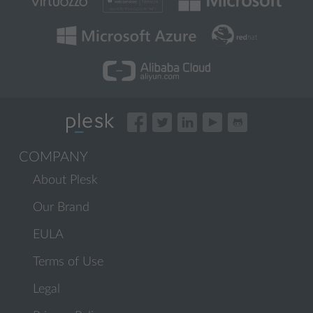
COMPANY
About Plesk
Our Brand
EULA
Terms of Use
Legal