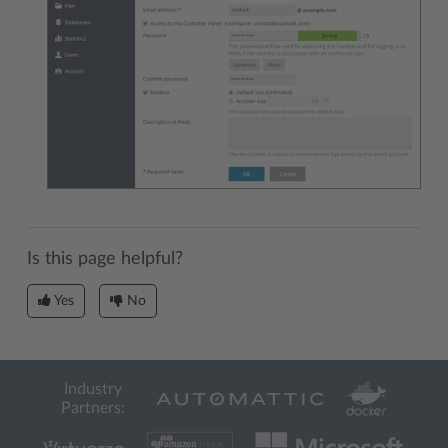
Is this page helpful?
Yes
No
Industry
Partners: