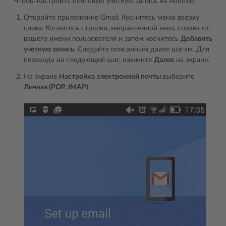
Чтобы настроить почтовую учетную запись на Android:
Откройте приложение Gmail. Коснитесь меню вверху
слева. Коснитесь стрелки, направленной вниз, справа от
вашего имени пользователя и затем коснитесь
Добавить
учетную запись
. Следуйте описанным далее шагам. Для
перехода на следующий шаг, нажмите
Далее
на экране.
На экране
Настройка электронной почты
выберите
Личная (POP, IMAP)
.