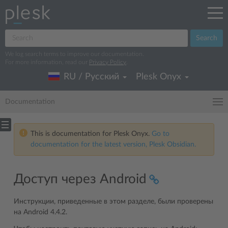
Search
We log search terms to improve our documentation.
For more information, read our
Privacy Policy
.
RU / Русский
Plesk Onyx
Documentation
This is documentation for Plesk Onyx.
Go to
documentation for the latest version, Plesk Obsidian.
Доступ через Android
Инструкции, приведенные в этом разделе, были проверены
на Android 4.4.2.